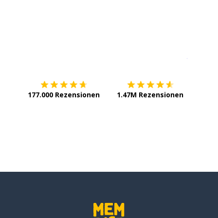
Erhältlich im
App Store
jetzt bei
177.000 Rezensionen
1.47M Rezensionen