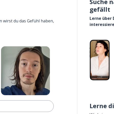
Suche n
gefällt
Lerne über 
n wirst du das Gefühl haben,
interessier
Lerne d