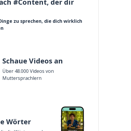
ach #Content, der dir
Dinge zu sprechen, die dich wirklich
en
Schaue Videos an
Über 48.000 Videos von
Muttersprachlern
ie Wörter