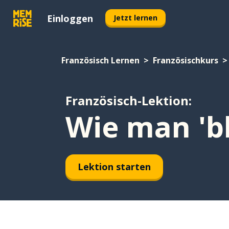
Einloggen
Jetzt lernen
Französisch Lernen
Französischkurs
Französisch-Lektion:
Wie man 'b
Lektion starten