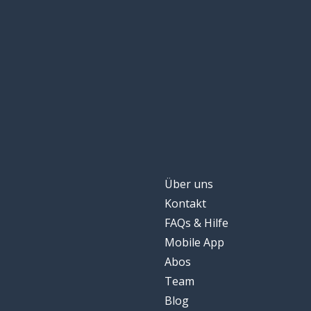
Über uns
Kontakt
FAQs & Hilfe
Mobile App
Abos
Team
Blog