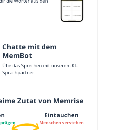
dir die Wörter aus den
Chatte mit dem
MemBot
Übe das Sprechen mit unserem KI-
Sprachpartner
eime Zutat von Memrise
en
Eintauchen
nprägen
Menschen verstehen