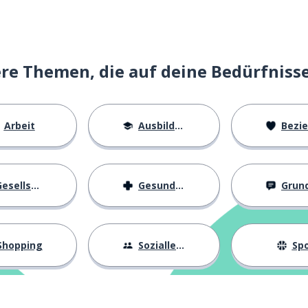
e Themen, die auf deine Bedürfniss
Arbeit
Ausbildung
Beziehu
esellschaft
Gesundheit
Grundl
Shopping
Sozialleben
Spo