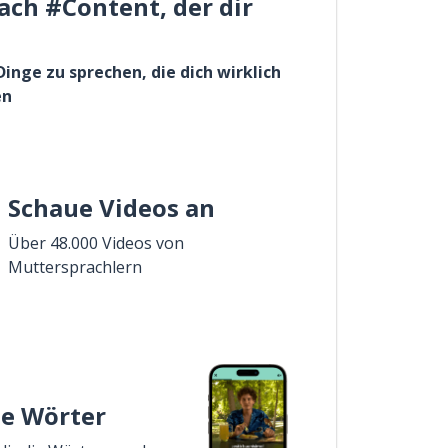
ach #Content, der dir
Dinge zu sprechen, die dich wirklich
en
Schaue Videos an
Über 48.000 Videos von
Muttersprachlern
ie Wörter