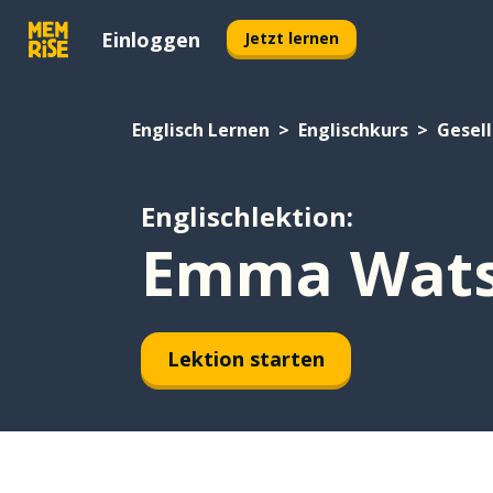
Einloggen
Jetzt lernen
Englisch Lernen
Englischkurs
Gesell
Englischlektion:
Emma Wats
Lektion starten