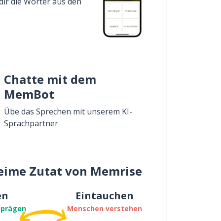
dir die Wörter aus den
Chatte mit dem
MemBot
Übe das Sprechen mit unserem KI-
Sprachpartner
eime Zutat von Memrise
en
Eintauchen
nprägen
Menschen verstehen