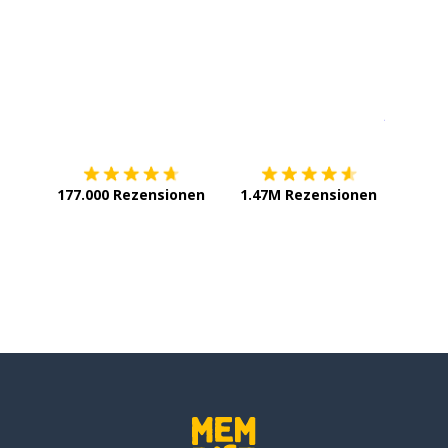
Erhältlich im
App Store
jetzt bei
177.000 Rezensionen
1.47M Rezensionen