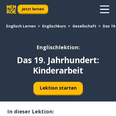
Jetzt lernen
Englisch Lernen
Englischkurs
Gesellschaft
Das 19.
Englischlektion:
Das 19. Jahrhundert:
Kinderarbeit
Lektion starten
In dieser Lektion: