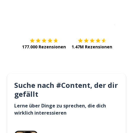
Erhältlich im
App Store
jetzt bei
177.000 Rezensionen
1.47M Rezensionen
Suche nach #Content, der dir
gefällt
Lerne über Dinge zu sprechen, die dich
wirklich interessieren