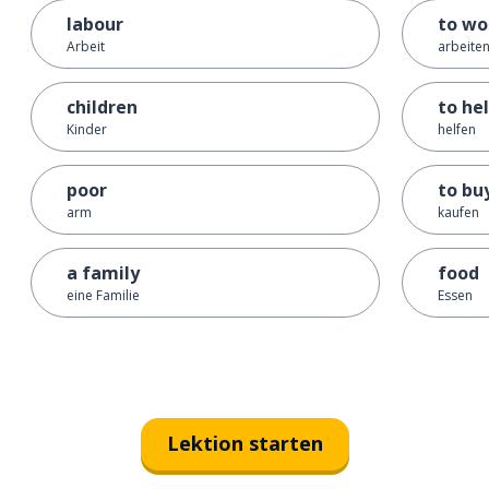
labour
to wo
Arbeit
arbeiten
children
to he
Kinder
helfen
poor
to bu
arm
kaufen
a family
food
eine Familie
Essen
Lektion starten