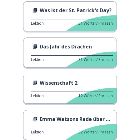
Was ist der St. Patrick's Day?
Lektion
51
Wörter/ Phrasen
Das Jahr des Drachen
Lektion
31
Wörter/ Phrasen
Wissenschaft 2
Lektion
12
Wörter/ Phrasen
Emma Watsons Rede über den Feminismus
Lektion
32
Wörter/ Phrasen