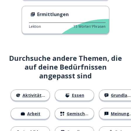
Ermittlungen
Lektion
15
Wörter/ Phrasen
Durchsuche andere Themen, die
auf deine Bedürfnissen
angepasst sind
Aktivitäten
Essen
Grundlagen
Arbeit
Gemischtes
Meinungen