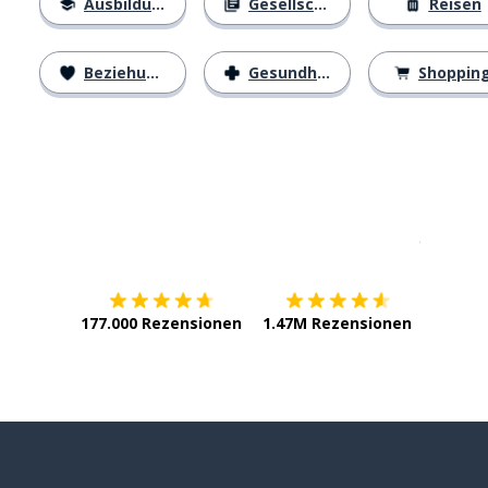
Ausbildung
Gesellschaft
Reisen
Beziehungen
Gesundheit
Shoppin
Erhältlich im
App Store
jetzt bei
177.000 Rezensionen
1.47M Rezensionen