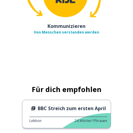
Kommunizieren
Von Menschen verstanden werden
Für dich empfohlen
BBC Streich zum ersten April
Lektion
24
Wörter/ Phrasen