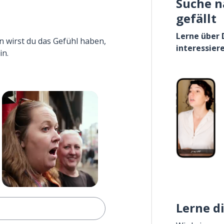
Suche n
gefällt
Lerne über 
n wirst du das Gefühl haben,
interessier
in.
Lerne d