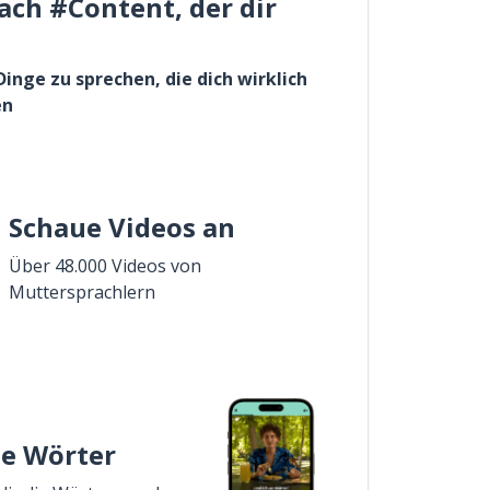
ach #Content, der dir
Dinge zu sprechen, die dich wirklich
en
Schaue Videos an
Über 48.000 Videos von
Muttersprachlern
ie Wörter