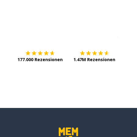
Erhältlich im
App Store
jetzt bei
177.000 Rezensionen
1.47M Rezensionen