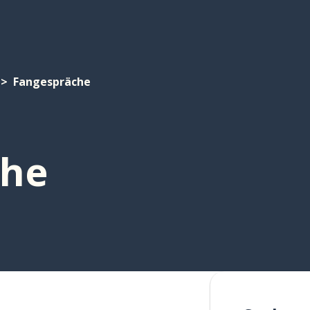
Fangespräche
che