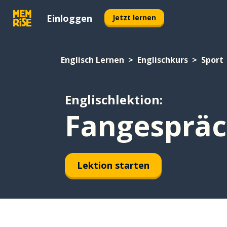
Einloggen
Jetzt lernen
Englisch Lernen
Englischkurs
Sport
Englischlektion:
Fangesprä
Lektion starten