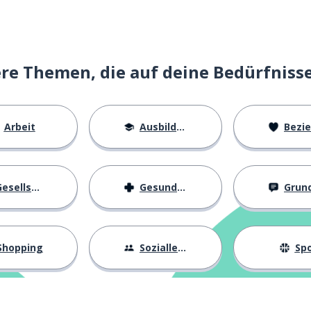
e Themen, die auf deine Bedürfniss
Arbeit
Ausbildung
Beziehu
esellschaft
Gesundheit
Grundl
Shopping
Sozialleben
Spo