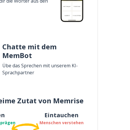
dir die Wörter aus den
Chatte mit dem
MemBot
Übe das Sprechen mit unserem KI-
Sprachpartner
eime Zutat von Memrise
en
Eintauchen
nprägen
Menschen verstehen