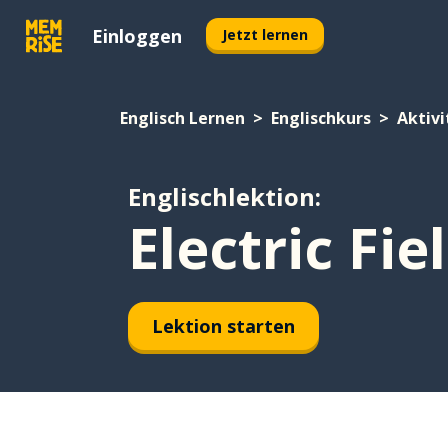
Einloggen
Jetzt lernen
Englisch Lernen
Englischkurs
Aktiv
Englischlektion:
Electric Fie
Lektion starten