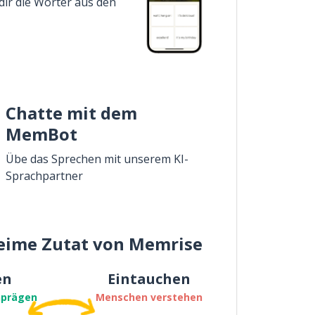
dir die Wörter aus den
Chatte mit dem
MemBot
Übe das Sprechen mit unserem KI-
Sprachpartner
eime Zutat von Memrise
en
Eintauchen
nprägen
Menschen verstehen