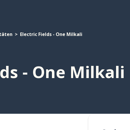
itäten
Electric Fields - One Milkali
lds - One Milkali