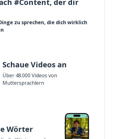
ach #Content, der dir
Dinge zu sprechen, die dich wirklich
en
Schaue Videos an
Über 48.000 Videos von
Muttersprachlern
ie Wörter