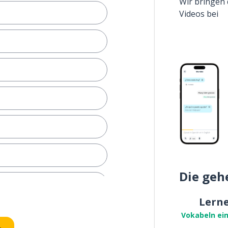
Wir bringen 
Videos bei
Die geh
Lern
Vokabeln ei