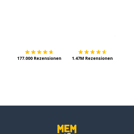
Erhältlich im
App Store
jetzt bei
177.000 Rezensionen
1.47M Rezensionen