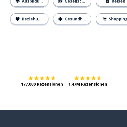
Ausbildung
Gesellschaft
Reisen
Beziehungen
Gesundheit
Shoppin
Erhältlich im
App Store
jetzt bei
177.000 Rezensionen
1.47M Rezensionen