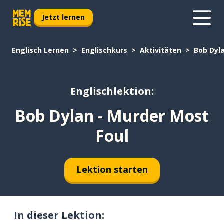
Jetzt lernen
Englisch Lernen
Englischkurs
Aktivitäten
Bob Dyl
Englischlektion:
Bob Dylan - Murder Most
Foul
Lektion starten
In dieser Lektion: