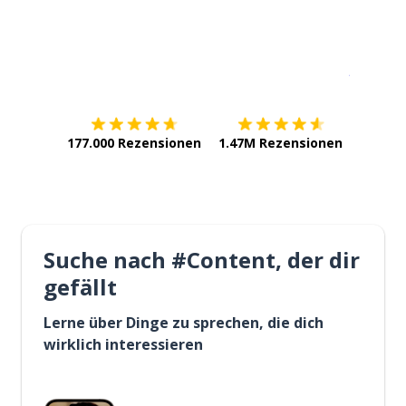
Erhältlich im
App Store
jetzt bei
177.000 Rezensionen
1.47M Rezensionen
Suche nach #Content, der dir
gefällt
Lerne über Dinge zu sprechen, die dich
wirklich interessieren