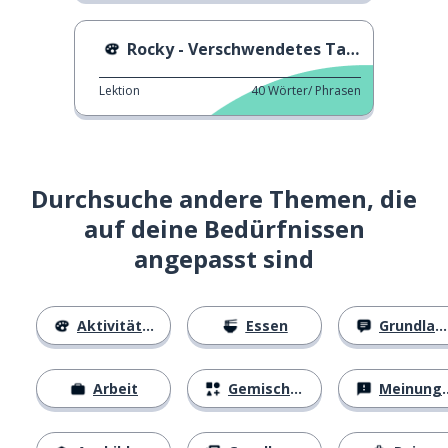
Rocky - Verschwendetes Talent
Lektion
40
Wörter/ Phrasen
Durchsuche andere Themen, die
auf deine Bedürfnissen
angepasst sind
Aktivitäten
Essen
Grundlagen
Arbeit
Gemischtes
Meinungen