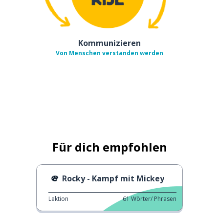
Kommunizieren
Von Menschen verstanden werden
Für dich empfohlen
Rocky - Kampf mit Mickey
Lektion
61
Wörter/ Phrasen