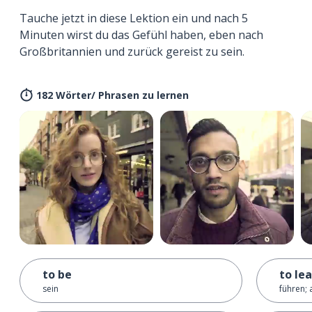
Tauche jetzt in diese Lektion ein und nach 5
Minuten wirst du das Gefühl haben, eben nach
Großbritannien und zurück gereist zu sein.
182 Wörter/ Phrasen zu lernen
to be
to le
sein
führen; 