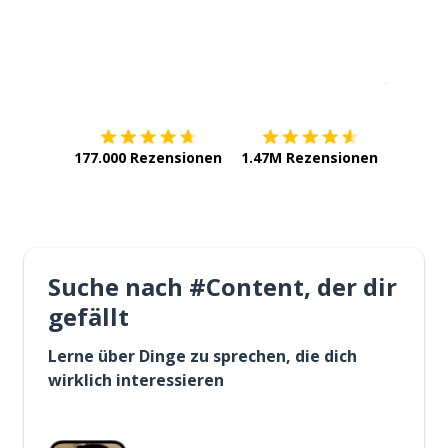
Erhältlich im
App Store
jetzt bei
177.000 Rezensionen
1.47M Rezensionen
Suche nach #Content, der dir
gefällt
Lerne über Dinge zu sprechen, die dich
wirklich interessieren