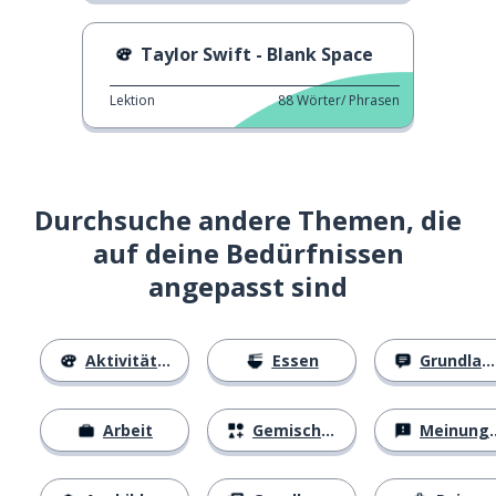
Taylor Swift - Blank Space
Lektion
88
Wörter/ Phrasen
Durchsuche andere Themen, die
auf deine Bedürfnissen
angepasst sind
Aktivitäten
Essen
Grundlagen
Arbeit
Gemischtes
Meinungen