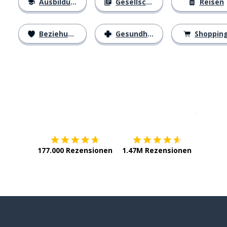
Ausbildung
Gesellschaft
Reisen
Beziehungen
Gesundheit
Shoppin
Erhältlich im
App Store
jetzt bei
177.000 Rezensionen
1.47M Rezensionen