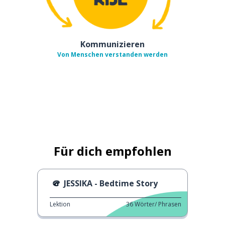
Kommunizieren
Von Menschen verstanden werden
Für dich empfohlen
JESSIKA - Bedtime Story
Lektion
36
Wörter/ Phrasen