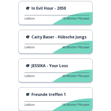
In Evil Hour - 2050
Lektion
78
Wörter/ Phrasen
Caity Baser - Hübsche Jungs
Lektion
46
Wörter/ Phrasen
JESSIKA - Your Loss
Lektion
49
Wörter/ Phrasen
Freunde treffen 1
Lektion
58
Wörter/ Phrasen