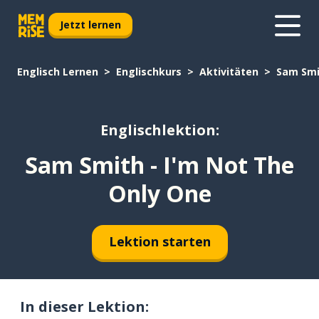
Jetzt lernen
Englisch Lernen
Englischkurs
Aktivitäten
Sam Smi
Englischlektion:
Sam Smith - I'm Not The
Only One
Lektion starten
In dieser Lektion: