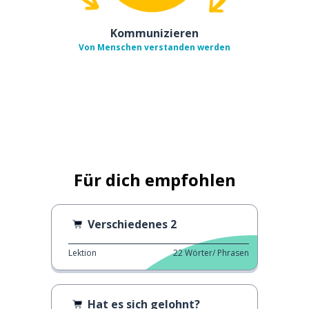
Kommunizieren
Von Menschen verstanden werden
Für dich empfohlen
Verschiedenes 2
Lektion
22
Wörter/ Phrasen
Hat es sich gelohnt?