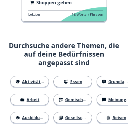
Shoppen gehen
Lektion
18
Wörter/ Phrasen
Durchsuche andere Themen, die
auf deine Bedürfnissen
angepasst sind
Aktivitäten
Essen
Grundlagen
Arbeit
Gemischtes
Meinungen
Ausbildung
Gesellschaft
Reisen