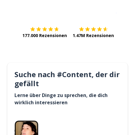
Erhältlich im
App Store
jetzt bei
177.000 Rezensionen
1.47M Rezensionen
Suche nach #Content, der dir
gefällt
Lerne über Dinge zu sprechen, die dich
wirklich interessieren