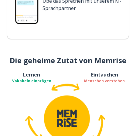
Übe das Sprechen mit unserem KI-
Sprachpartner
Die geheime Zutat von Memrise
Lernen
Eintauchen
Vokabeln einprägen
Menschen verstehen