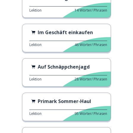
Lektion
14
Wörter/ Phrasen
Im Geschäft einkaufen
Lektion
46
Wörter/ Phrasen
Auf Schnäppchenjagd
Lektion
28
Wörter/ Phrasen
Primark Sommer-Haul
Lektion
95
Wörter/ Phrasen