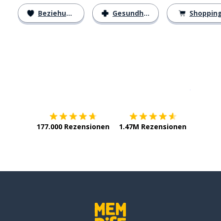
Beziehungen
Gesundheit
Shoppin
Erhältlich im
App Store
jetzt bei
177.000 Rezensionen
1.47M Rezensionen