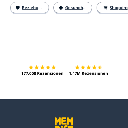
Beziehungen
Gesundheit
Shoppin
Erhältlich im
App Store
jetzt bei
177.000 Rezensionen
1.47M Rezensionen