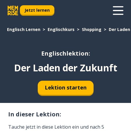
Jetzt lernen
Englisch Lernen
Englischkurs
Shopping
Der Laden
Englischlektion:
Der Laden der Zukunft
Lektion starten
In dieser Lektion:
Tauche jetzt in diese Lektion ein und nach 5