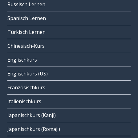
Russisch Lernen
Spanisch Lernen
Türkisch Lernen
Chinesisch-Kurs
Englischkurs
Englischkurs (US)
Französischkurs
Italienischkurs
Japanischkurs (Kanji)
Japanischkurs (Romaji)