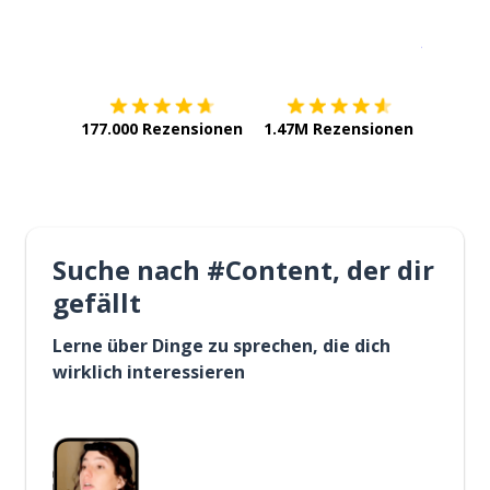
Erhältlich im
App Store
jetzt bei
177.000 Rezensionen
1.47M Rezensionen
Suche nach #Content, der dir
gefällt
Lerne über Dinge zu sprechen, die dich
wirklich interessieren