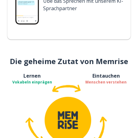
Übe das Sprechen mit unserem KI-
Sprachpartner
Die geheime Zutat von Memrise
Lernen
Eintauchen
Vokabeln einprägen
Menschen verstehen