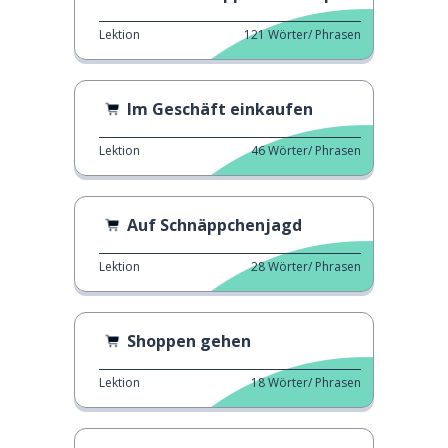
Lektion
121
Wörter/ Phrasen
Im Geschäft einkaufen
Lektion
46
Wörter/ Phrasen
Auf Schnäppchenjagd
Lektion
28
Wörter/ Phrasen
Shoppen gehen
Lektion
18
Wörter/ Phrasen