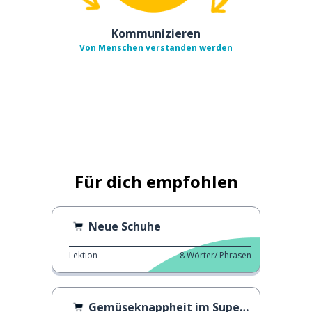
Kommunizieren
Von Menschen verstanden werden
Für dich empfohlen
Neue Schuhe
Lektion
8
Wörter/ Phrasen
Gemüseknappheit im Supermarkt