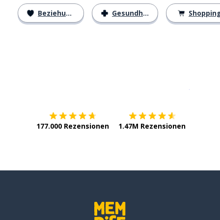
Beziehungen
Gesundheit
Shoppin
Erhältlich im
App Store
jetzt bei
177.000 Rezensionen
1.47M Rezensionen