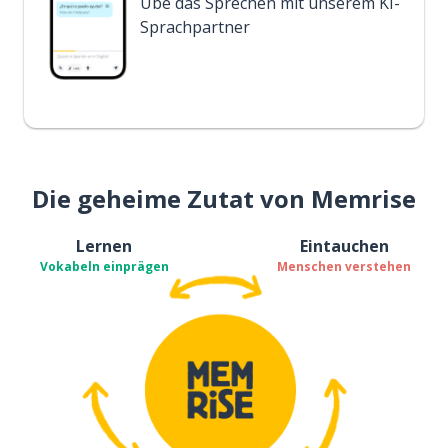
Übe das Sprechen mit unserem KI-
Sprachpartner
Die geheime Zutat von Memrise
Lernen
Eintauchen
Vokabeln einprägen
Menschen verstehen