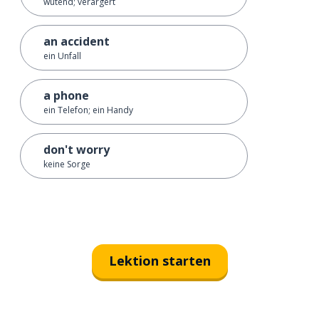
wütend; verärgert
an accident
ein Unfall
a phone
ein Telefon; ein Handy
don't worry
keine Sorge
Lektion starten