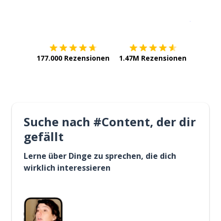
Erhältlich im
App Store
jetzt bei
177.000 Rezensionen
1.47M Rezensionen
Suche nach #Content, der dir
gefällt
Lerne über Dinge zu sprechen, die dich
wirklich interessieren