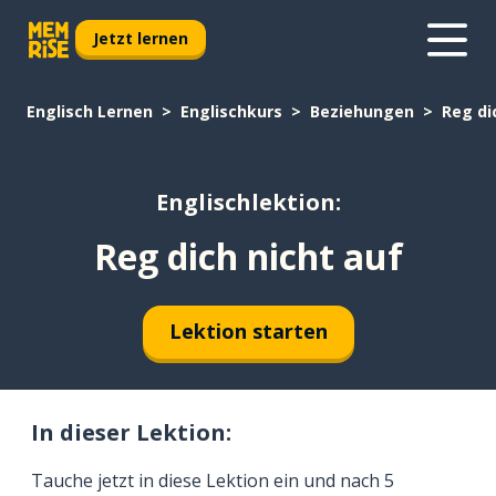
Jetzt lernen
Englisch Lernen
Englischkurs
Beziehungen
Reg di
Englischlektion:
Reg dich nicht auf
Lektion starten
In dieser Lektion:
Tauche jetzt in diese Lektion ein und nach 5