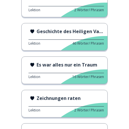
Lektion
2
Wörter/ Phrasen
Geschichte des Heiligen Valentins
Lektion
46
Wörter/ Phrasen
Es war alles nur ein Traum
Lektion
16
Wörter/ Phrasen
Zeichnungen raten
Lektion
2
Wörter/ Phrasen