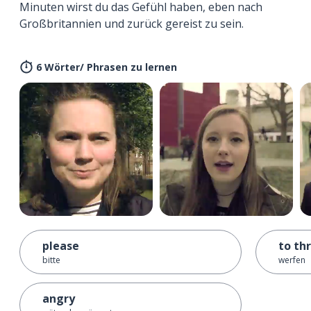
Minuten wirst du das Gefühl haben, eben nach
Großbritannien und zurück gereist zu sein.
6 Wörter/ Phrasen zu lernen
please
to th
bitte
werfen
angry