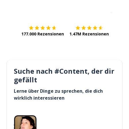
Erhältlich im
App Store
jetzt bei
177.000 Rezensionen
1.47M Rezensionen
Suche nach #Content, der dir
gefällt
Lerne über Dinge zu sprechen, die dich
wirklich interessieren