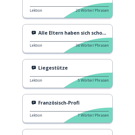
Lektion
20
Wörter/ Phrasen
Alle Eltern haben sich schon so gefühlt
Lektion
36
Wörter/ Phrasen
Liegestütze
Lektion
5
Wörter/ Phrasen
Französisch-Profi
Lektion
7
Wörter/ Phrasen