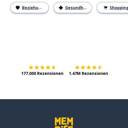
Beziehungen
Gesundheit
Shoppin
Erhältlich im
App Store
jetzt bei
177.000 Rezensionen
1.47M Rezensionen