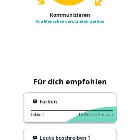
Kommunizieren
Von Menschen verstanden werden
Für dich empfohlen
Farben
Lektion
16
Wörter/ Phrasen
Leute beschreiben 1