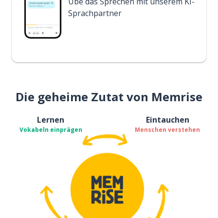
Übe das Sprechen mit unserem KI-
Sprachpartner
Die geheime Zutat von Memrise
Lernen
Eintauchen
Vokabeln einprägen
Menschen verstehen