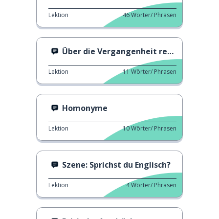
Lektion
46
Wörter/ Phrasen
Über die Vergangenheit reden 1
Lektion
11
Wörter/ Phrasen
Homonyme
Lektion
10
Wörter/ Phrasen
Szene: Sprichst du Englisch?
Lektion
4
Wörter/ Phrasen