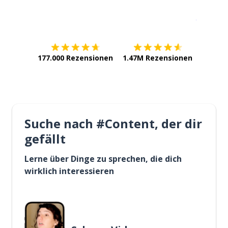
Erhältlich im
App Store
jetzt bei
177.000 Rezensionen
1.47M Rezensionen
Suche nach #Content, der dir
gefällt
Lerne über Dinge zu sprechen, die dich
wirklich interessieren