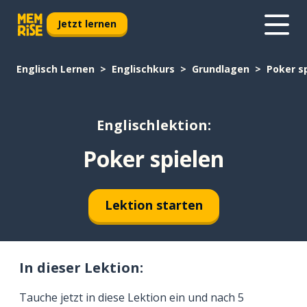
Jetzt lernen
Englisch Lernen
Englischkurs
Grundlagen
Poker s
Englischlektion:
Poker spielen
Lektion starten
In dieser Lektion:
Tauche jetzt in diese Lektion ein und nach 5