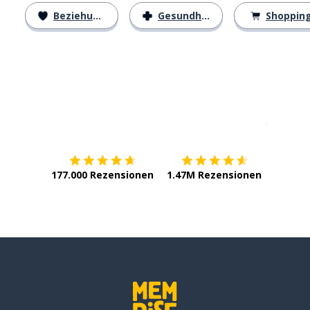
Beziehungen
Gesundheit
Shoppin
Erhältlich im
App Store
jetzt bei
177.000 Rezensionen
1.47M Rezensionen