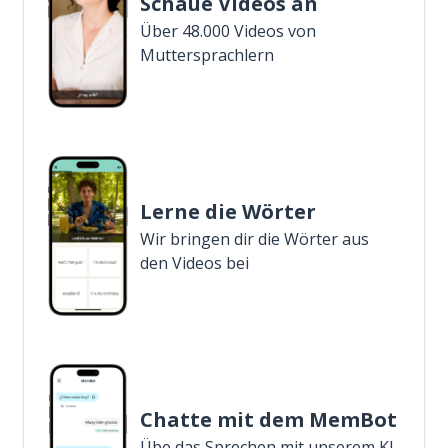
Schaue Videos an
Über 48.000 Videos von
Muttersprachlern
Lerne die Wörter
Wir bringen dir die Wörter aus
den Videos bei
Chatte mit dem MemBot
Übe das Sprechen mit unserem KI-