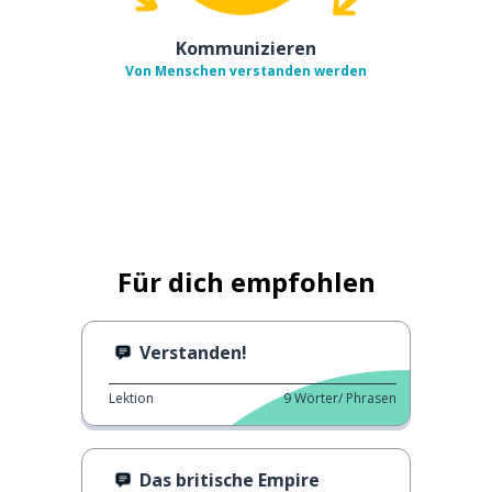
Kommunizieren
Von Menschen verstanden werden
Für dich empfohlen
Verstanden!
Lektion
9
Wörter/ Phrasen
Das britische Empire