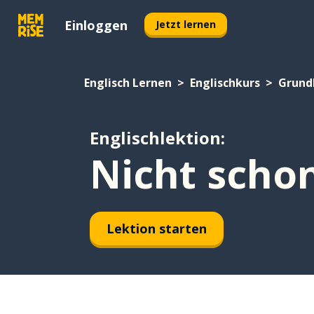
Einloggen
Jetzt lernen
Englisch Lernen
Englischkurs
Grund
Englischlektion:
Nicht scho
Lektion starten