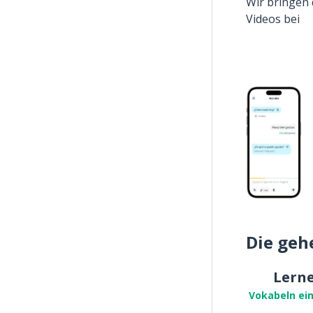
Wir bringen 
Videos bei
Die geh
Lern
Vokabeln ei