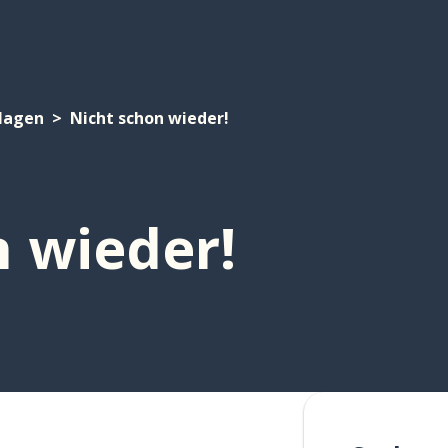
lagen
Nicht schon wieder!
n wieder!