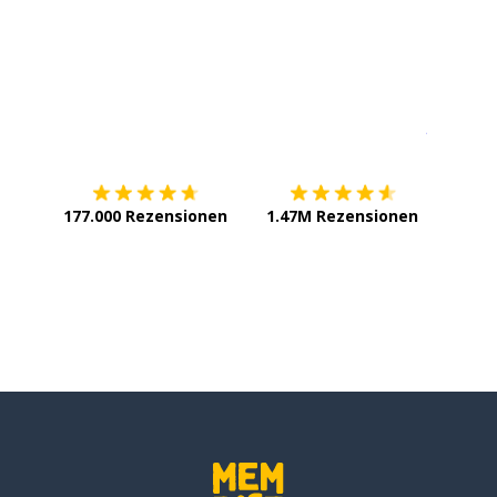
Erhältlich im
App Store
jetzt bei
177.000 Rezensionen
1.47M Rezensionen