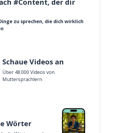
ach #Content, der dir
Dinge zu sprechen, die dich wirklich
en
Schaue Videos an
Über 48.000 Videos von
Muttersprachlern
ie Wörter