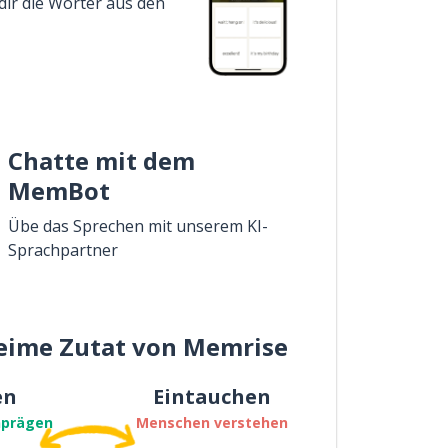
dir die Wörter aus den
Chatte mit dem
MemBot
Übe das Sprechen mit unserem KI-
Sprachpartner
eime Zutat von Memrise
en
Eintauchen
nprägen
Menschen verstehen