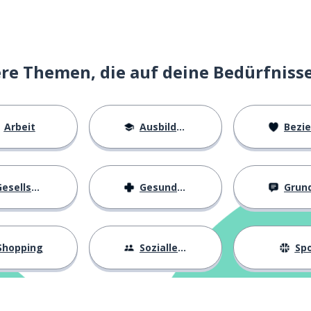
e Themen, die auf deine Bedürfniss
Arbeit
Ausbildung
Beziehu
esellschaft
Gesundheit
Grundl
Shopping
Sozialleben
Spo