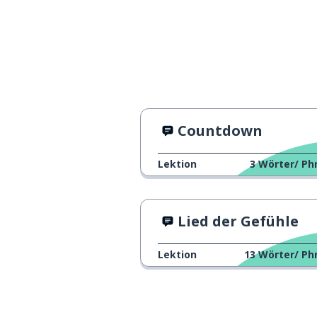
Countdown
Lektion
3
Wörter/ Ph
Lied der Gefühle
Lektion
13
Wörter/ Ph