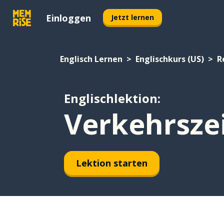
Einloggen
Jetzt lernen
Englisch Lernen
Englischkurs (US)
R
Englischlektion:
Verkehrsze
Lektion starten