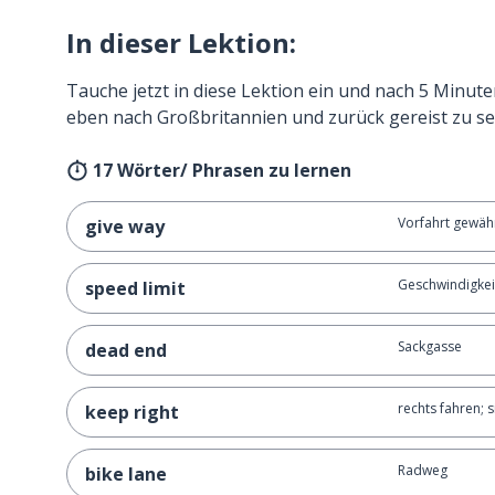
In dieser Lektion:
Tauche jetzt in diese Lektion ein und nach 5 Minute
eben nach Großbritannien und zurück gereist zu se
17 Wörter/ Phrasen zu lernen
Vorfahrt gewäh
give way
Geschwindigke
speed limit
Sackgasse
dead end
rechts fahren; s
keep right
Radweg
bike lane