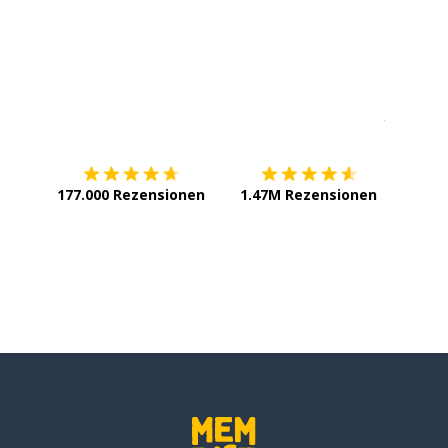
Erhältlich im
App Store
jetzt bei
177.000 Rezensionen
1.47M Rezensionen