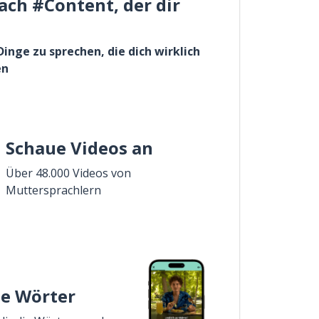
ach #Content, der dir
Dinge zu sprechen, die dich wirklich
en
Schaue Videos an
Über 48.000 Videos von
Muttersprachlern
ie Wörter