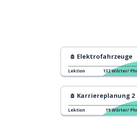
Elektrofahrzeuge
Lektion
132
Wörter/ Ph
Karriereplanung 2
Lektion
19
Wörter/ Ph