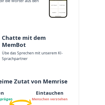
dir die Wörter aus den
Chatte mit dem
MemBot
Übe das Sprechen mit unserem KI-
Sprachpartner
eime Zutat von Memrise
en
Eintauchen
nprägen
Menschen verstehen