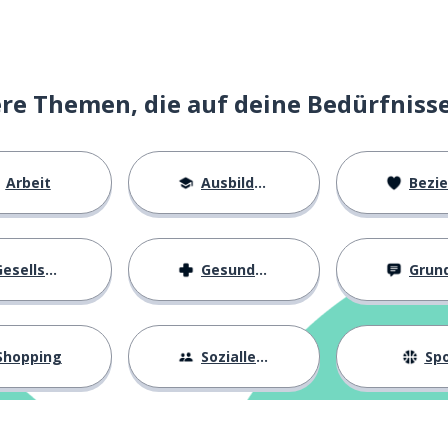
e Themen, die auf deine Bedürfniss
Arbeit
Ausbildung
Beziehu
esellschaft
Gesundheit
Grundl
Shopping
Sozialleben
Spo