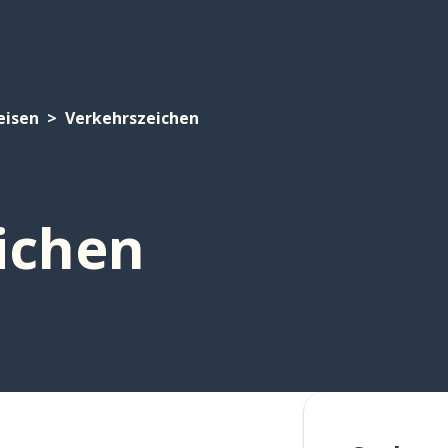
eisen
Verkehrszeichen
ichen