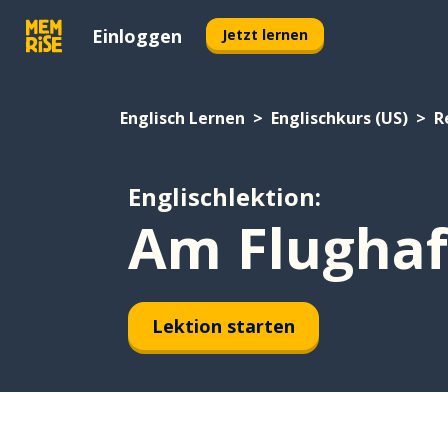
Einloggen
Jetzt lernen
Englisch Lernen
Englischkurs (US)
R
Englischlektion:
Am Flughaf
Lektion starten