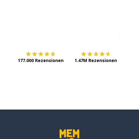
Erhältlich im
App Store
jetzt bei
177.000 Rezensionen
1.47M Rezensionen