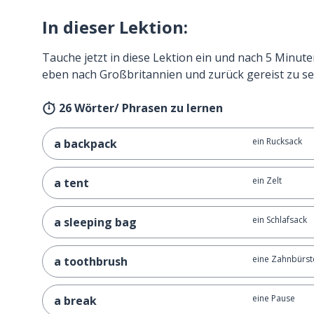
In dieser Lektion:
Tauche jetzt in diese Lektion ein und nach 5 Minute
eben nach Großbritannien und zurück gereist zu se
26 Wörter/ Phrasen zu lernen
ein Rucksack
a backpack
ein Zelt
a tent
ein Schlafsack
a sleeping bag
eine Zahnbürst
a toothbrush
eine Pause
a break