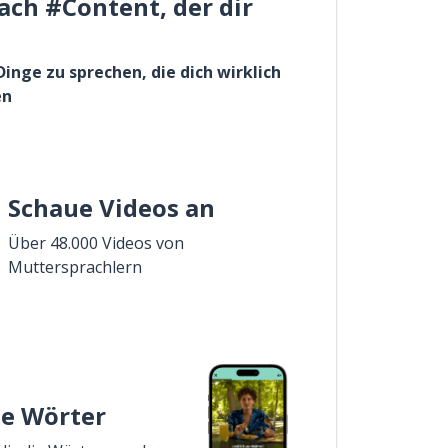
ach #Content, der dir
Dinge zu sprechen, die dich wirklich
en
Schaue Videos an
Über 48.000 Videos von
Muttersprachlern
ie Wörter