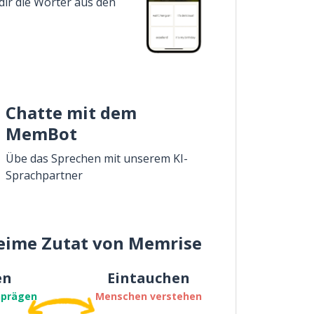
dir die Wörter aus den
Chatte mit dem
MemBot
Übe das Sprechen mit unserem KI-
Sprachpartner
eime Zutat von Memrise
en
Eintauchen
nprägen
Menschen verstehen