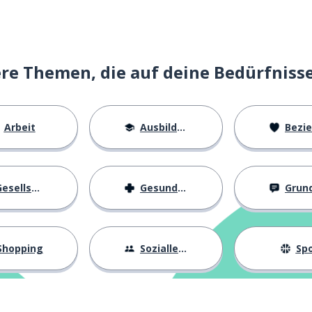
e Themen, die auf deine Bedürfniss
Arbeit
Ausbildung
Beziehu
esellschaft
Gesundheit
Grundl
Shopping
Sozialleben
Spo