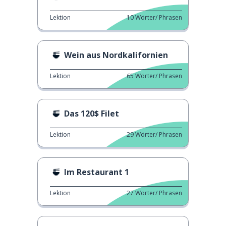
Lektion
10
Wörter/ Phrasen
Wein aus Nordkalifornien
Lektion
65
Wörter/ Phrasen
Das 120$ Filet
Lektion
29
Wörter/ Phrasen
Im Restaurant 1
Lektion
27
Wörter/ Phrasen