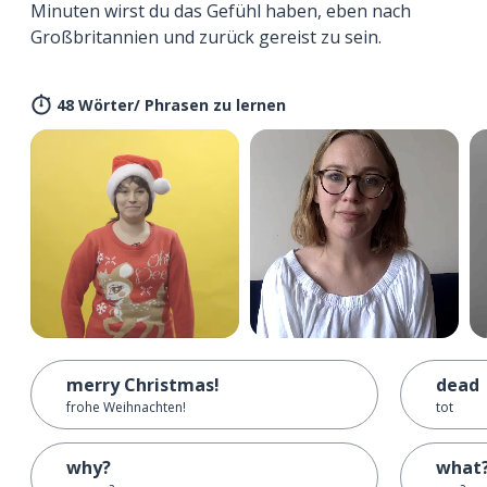
Minuten wirst du das Gefühl haben, eben nach
Großbritannien und zurück gereist zu sein.
48 Wörter/ Phrasen zu lernen
merry Christmas!
dead
frohe Weihnachten!
tot
why?
what