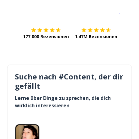
Erhältlich im
App Store
jetzt bei
177.000 Rezensionen
1.47M Rezensionen
Suche nach #Content, der dir
gefällt
Lerne über Dinge zu sprechen, die dich
wirklich interessieren