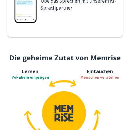
Übe das Sprechen mit unserem KI-
Sprachpartner
Die geheime Zutat von Memrise
Lernen
Eintauchen
Vokabeln einprägen
Menschen verstehen