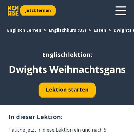
Jetzt lernen
Englisch Lernen
Englischkurs (US)
Essen
Dwights 
Englischlektion:
Dwights Weihnachtsgans
Lektion starten
In dieser Lektion:
Tauche jetzt in diese Lektion ein und nach 5