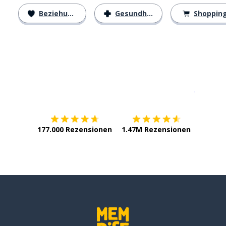
Beziehungen
Gesundheit
Shoppin
Erhältlich im
App Store
jetzt bei
177.000 Rezensionen
1.47M Rezensionen