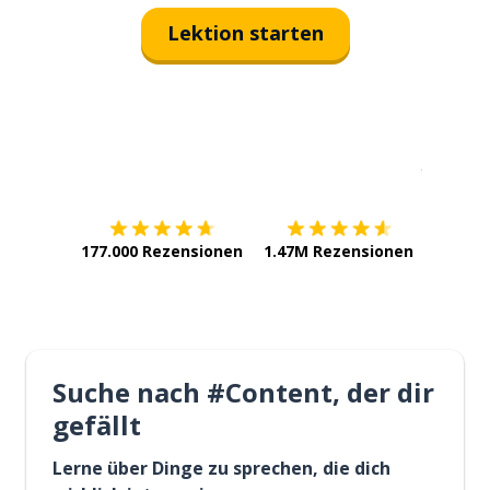
Lektion starten
Erhältlich im
App Store
jetzt bei
177.000 Rezensionen
1.47M Rezensionen
Suche nach #Content, der dir
gefällt
Lerne über Dinge zu sprechen, die dich