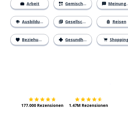
Arbeit
Gemischtes
Meinungen
Ausbildung
Gesellschaft
Reisen
Beziehungen
Gesundheit
Shoppin
Erhältlich im
App Store
jetzt bei
177.000 Rezensionen
1.47M Rezensionen