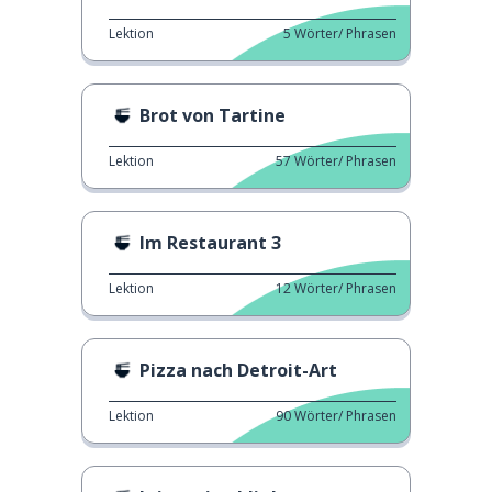
Lektion
5
Wörter/ Phrasen
Brot von Tartine
Lektion
57
Wörter/ Phrasen
Im Restaurant 3
Lektion
12
Wörter/ Phrasen
Pizza nach Detroit-Art
Lektion
90
Wörter/ Phrasen