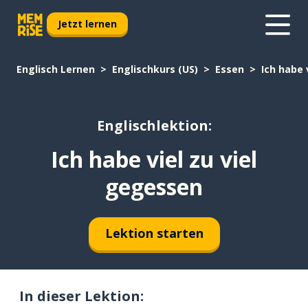
Jetzt lernen
Englisch Lernen
Englischkurs (US)
Essen
Ich habe 
Englischlektion:
Ich habe viel zu viel
gegessen
Lektion starten
In dieser Lektion: