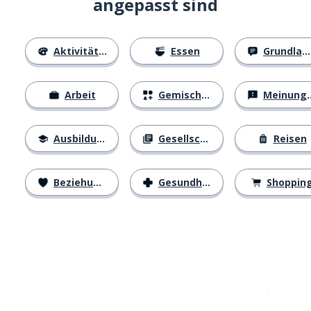
angepasst sind
Aktivitäten
Essen
Grundlagen
Arbeit
Gemischtes
Meinungen
Ausbildung
Gesellschaft
Reisen
Beziehungen
Gesundheit
Shoppin
Erhältlich im
App Store
jetzt bei