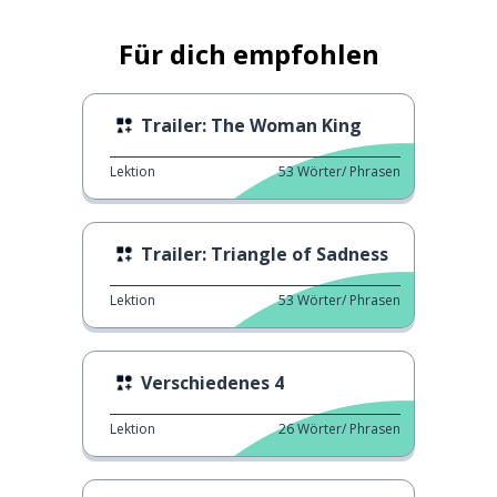
Für dich empfohlen
Trailer: The Woman King
Lektion
53
Wörter/ Phrasen
Trailer: Triangle of Sadness
Lektion
53
Wörter/ Phrasen
Verschiedenes 4
Lektion
26
Wörter/ Phrasen