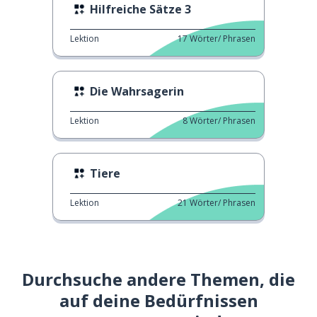
Hilfreiche Sätze 3
Lektion
17
Wörter/ Phrasen
Die Wahrsagerin
Lektion
8
Wörter/ Phrasen
Tiere
Lektion
21
Wörter/ Phrasen
Durchsuche andere Themen, die
auf deine Bedürfnissen