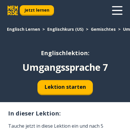
Jetzt lernen
Englisch Lernen
Englischkurs (US)
Gemischtes
Um
Englischlektion:
Umgangssprache 7
Lektion starten
In dieser Lektion:
Tauche jetzt in diese Lektion ein und nach 5