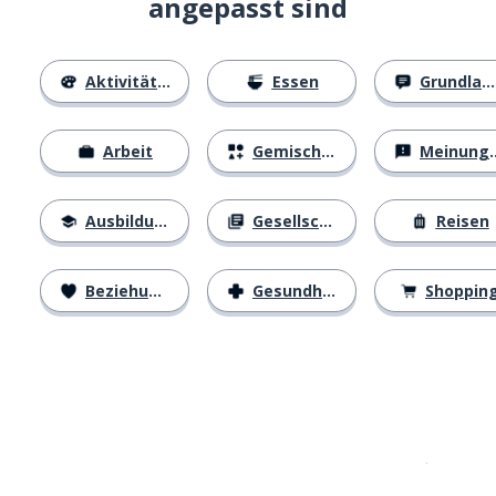
angepasst sind
Aktivitäten
Essen
Grundlagen
Arbeit
Gemischtes
Meinungen
Ausbildung
Gesellschaft
Reisen
Beziehungen
Gesundheit
Shoppin
Erhältlich im
App Store
jetzt bei