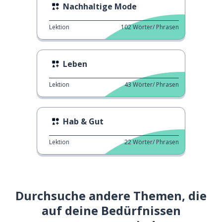
Nachhaltige Mode
Lektion
102
Wörter/ Phrasen
Leben
Lektion
43
Wörter/ Phrasen
Hab & Gut
Lektion
22
Wörter/ Phrasen
Durchsuche andere Themen, die
auf deine Bedürfnissen