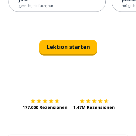
gerecht; einfach; nur
möglich
Lektion starten
Erhältlich im
App Store
jetzt bei
177.000 Rezensionen
1.47M Rezensionen