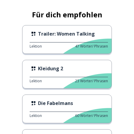
Für dich empfohlen
Trailer: Women Talking
Lektion
47
Wörter/ Phrasen
Kleidung 2
Lektion
23
Wörter/ Phrasen
Die Fabelmans
Lektion
60
Wörter/ Phrasen