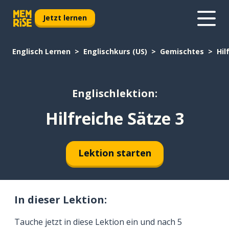
Jetzt lernen
Englisch Lernen
Englischkurs (US)
Gemischtes
Hil
Englischlektion:
Hilfreiche Sätze 3
Lektion starten
In dieser Lektion:
Tauche jetzt in diese Lektion ein und nach 5