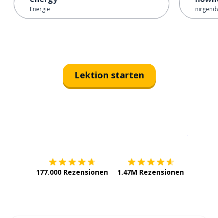
Energie
nirgen
Lektion starten
Erhältlich im
App Store
jetzt bei
177.000 Rezensionen
1.47M Rezensionen