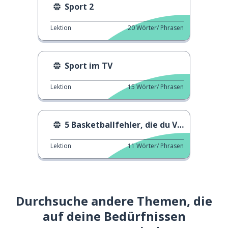
Sport 2
Lektion
20
Wörter/ Phrasen
Sport im TV
Lektion
15
Wörter/ Phrasen
5 Basketballfehler, die du VERMEIDEN solltest
Lektion
11
Wörter/ Phrasen
Durchsuche andere Themen, die
auf deine Bedürfnissen