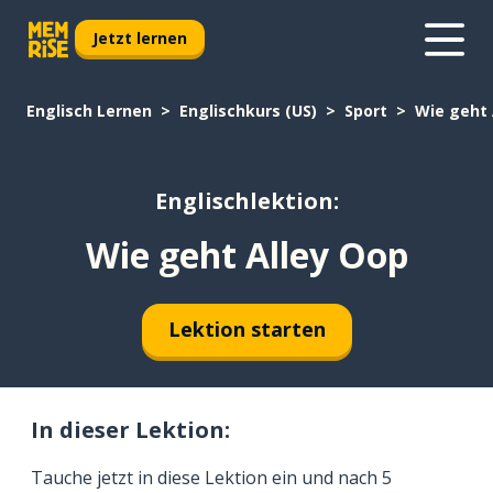
Jetzt lernen
Englisch Lernen
Englischkurs (US)
Sport
Wie geht 
Englischlektion:
Wie geht Alley Oop
Lektion starten
In dieser Lektion:
Tauche jetzt in diese Lektion ein und nach 5