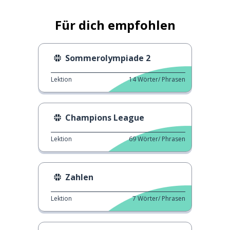
Für dich empfohlen
Sommerolympiade 2
Lektion
14
Wörter/ Phrasen
Champions League
Lektion
69
Wörter/ Phrasen
Zahlen
Lektion
7
Wörter/ Phrasen