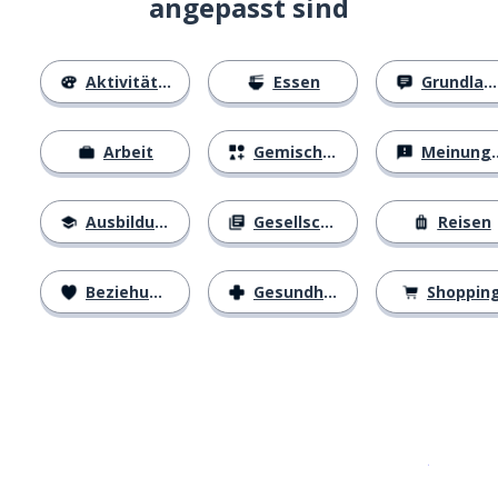
angepasst sind
Aktivitäten
Essen
Grundlagen
Arbeit
Gemischtes
Meinungen
Ausbildung
Gesellschaft
Reisen
Beziehungen
Gesundheit
Shoppin
Erhältlich im
App Store
jetzt bei