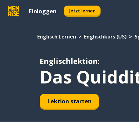
Einloggen
Jetzt lernen
Englisch Lernen
Englischkurs (US)
S
Englischlektion:
Das Quiddi
Lektion starten