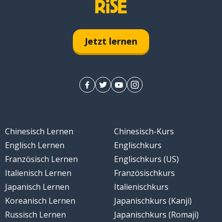
; abwechslungsreich
Jetzt lernen
Chinesisch Lernen
Chinesisch-Kurs
Englisch Lernen
Englischkurs
haft
Französisch Lernen
Englischkurs (US)
Italienisch Lernen
Französischkurs
Japanisch Lernen
Italienischkurs
Koreanisch Lernen
Japanischkurs (Kanji)
Russisch Lernen
Japanischkurs (Romaji)