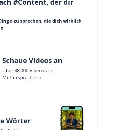
ach #Content, der dir
Dinge zu sprechen, die dich wirklich
en
Schaue Videos an
Über 48.000 Videos von
Muttersprachlern
ie Wörter