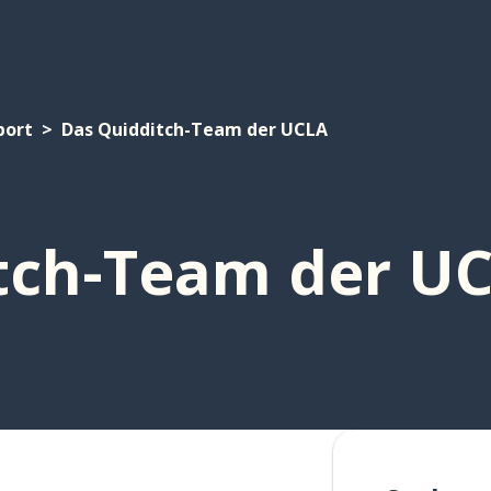
port
Das Quidditch-Team der UCLA
tch-Team der U