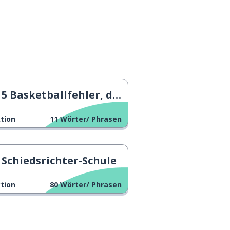
5 Basketballfehler, die du VERMEIDEN solltest
tion
11
Wörter/ Phrasen
Schiedsrichter-Schule
tion
80
Wörter/ Phrasen