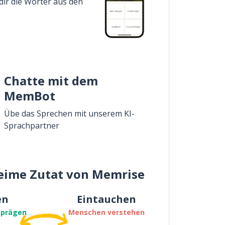
dir die Wörter aus den
Chatte mit dem
MemBot
Übe das Sprechen mit unserem KI-
Sprachpartner
eime Zutat von Memrise
en
Eintauchen
nprägen
Menschen verstehen