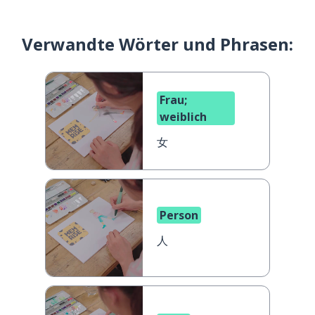
Verwandte Wörter und Phrasen:
Frau;
weiblich
女
Person
人