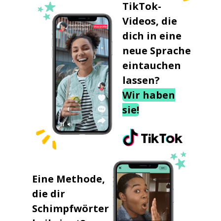
TikTok-
Videos, die
dich in eine
neue Sprache
eintauchen
lassen?
Wir haben
sie!
Eine Methode,
die dir
Schimpfwörter