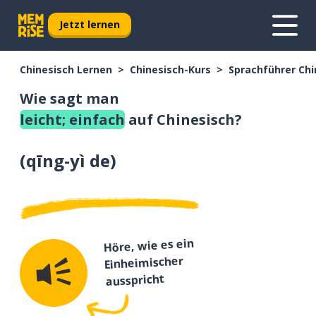
Jetzt lernen
Chinesisch Lernen
Chinesisch-Kurs
Sprachführer Chi
Wie sagt man
leicht; einfach
auf Chinesisch?
(
qīng-yì de
)
Höre, wie es ein
Einheimischer
ausspricht