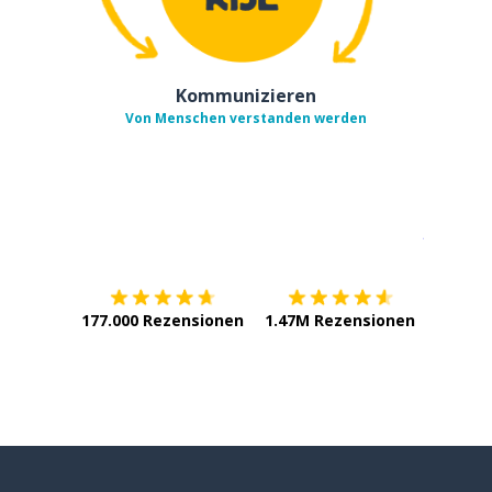
Kommunizieren
Von Menschen verstanden werden
Erhältlich im
App Store
jetzt bei
177.000 Rezensionen
1.47M Rezensionen