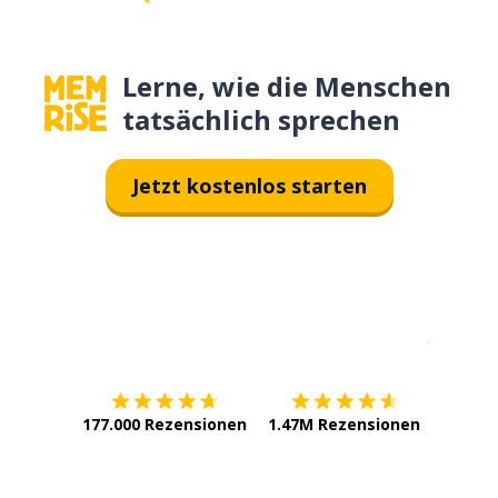
Lerne, wie die Menschen
tatsächlich sprechen
Jetzt kostenlos starten
Erhältlich im
App Store
jetzt bei
177.000 Rezensionen
1.47M Rezensionen