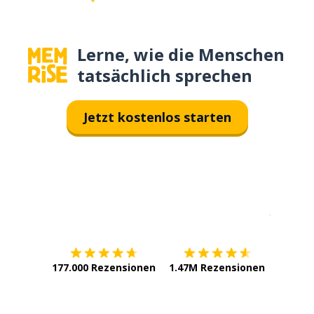
Lerne, wie die Menschen
tatsächlich sprechen
Jetzt kostenlos starten
Erhältlich im
App Store
jetzt bei
177.000 Rezensionen
1.47M Rezensionen