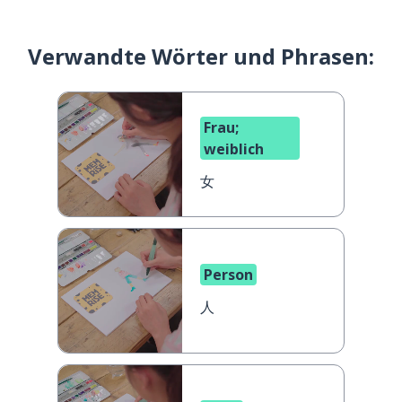
Verwandte Wörter und Phrasen:
Frau;
weiblich
女
Person
人