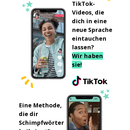
TikTok-
Videos, die
dich in eine
neue Sprache
eintauchen
lassen?
Wir haben
sie!
Eine Methode,
die dir
Schimpfwörter