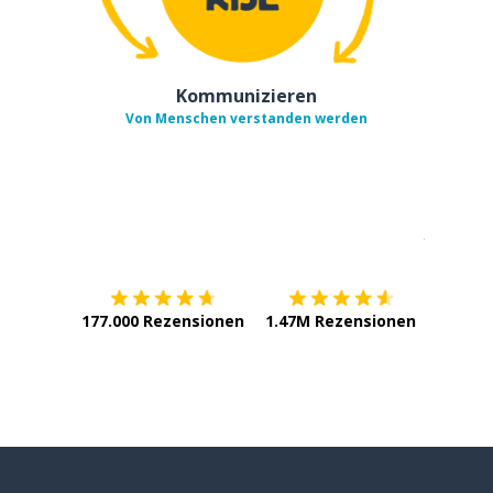
Kommunizieren
Von Menschen verstanden werden
Erhältlich im
App Store
jetzt bei
177.000 Rezensionen
1.47M Rezensionen