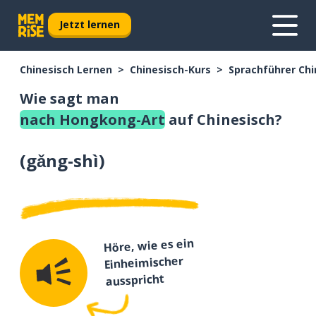
Jetzt lernen
Chinesisch Lernen
Chinesisch-Kurs
Sprachführer Chi
Wie sagt man
nach Hongkong-Art
auf Chinesisch?
(
gǎng-shì
)
Höre, wie es ein
Einheimischer
ausspricht