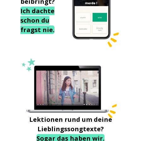
beibringt?
Ich dachte
schon du
fragst nie.
Lektionen rund um deine
Lieblingssongtexte?
Sogar das haben wir.