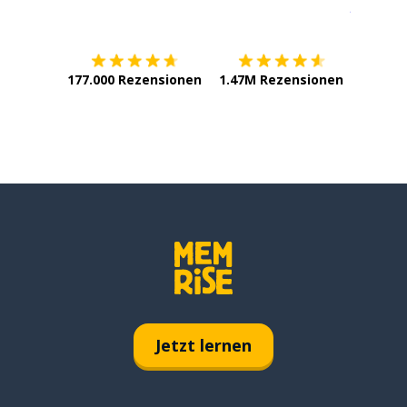
Erhältlich im
App Store
jetzt bei
177.000 Rezensionen
1.47M Rezensionen
Jetzt lernen