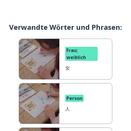
Verwandte Wörter und Phrasen:
Frau;
weiblich
女
Person
人