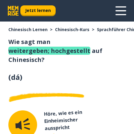
Jetzt lernen
Chinesisch Lernen
Chinesisch-Kurs
Sprachführer Chi
Wie sagt man
weitergeben; hochgestellt
auf
Chinesisch?
(
dá
)
Höre, wie es ein
Einheimischer
ausspricht