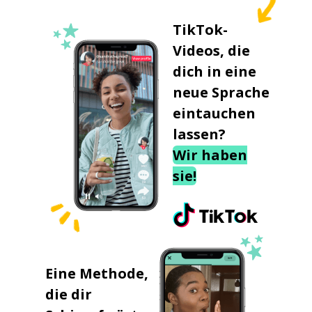
TikTok-
Videos, die
dich in eine
neue Sprache
eintauchen
lassen?
Wir haben
sie!
Eine Methode,
die dir