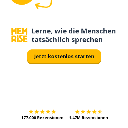
Lerne, wie die Menschen
tatsächlich sprechen
Jetzt kostenlos starten
Erhältlich im
App Store
jetzt bei
177.000 Rezensionen
1.47M Rezensionen