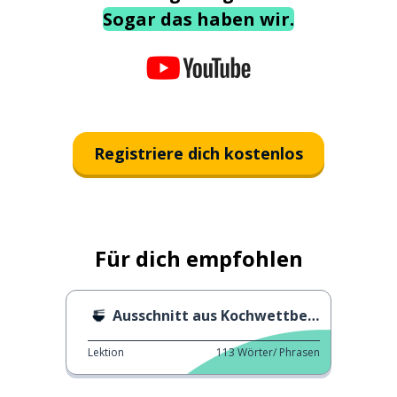
Sogar das haben wir.
Registriere dich kostenlos
Für dich empfohlen
Ausschnitt aus Kochwettbewerbsshow
Lektion
113
Wörter/ Phrasen