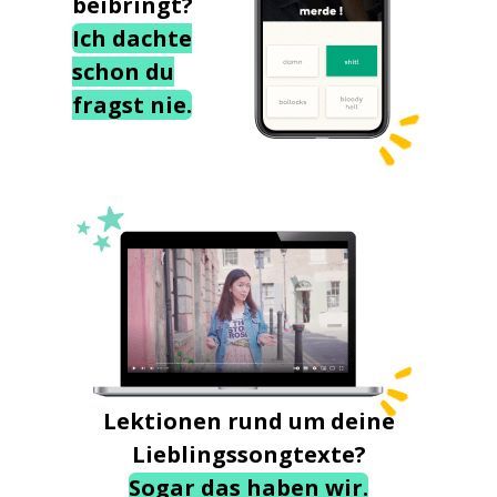
beibringt?
Ich dachte
schon du
fragst nie.
Lektionen rund um deine
Lieblingssongtexte?
Sogar das haben wir.