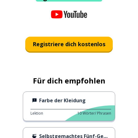
Registriere dich kostenlos
Für dich empfohlen
Farbe der Kleidung
Lektion
10
Wörter/ Phrasen
Selbstgemachtes Fünf-Gewürze-Pulver