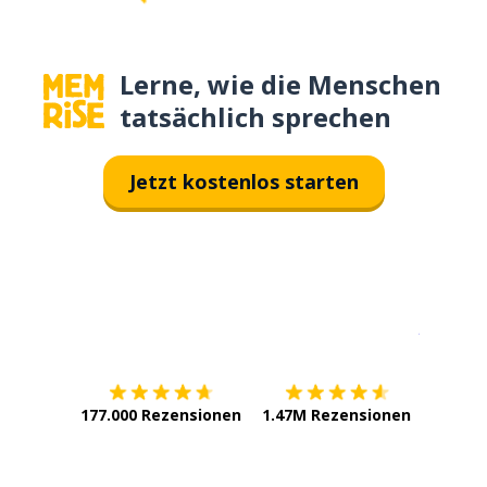
Lerne, wie die Menschen
tatsächlich sprechen
Jetzt kostenlos starten
Erhältlich im
App Store
jetzt bei
177.000 Rezensionen
1.47M Rezensionen