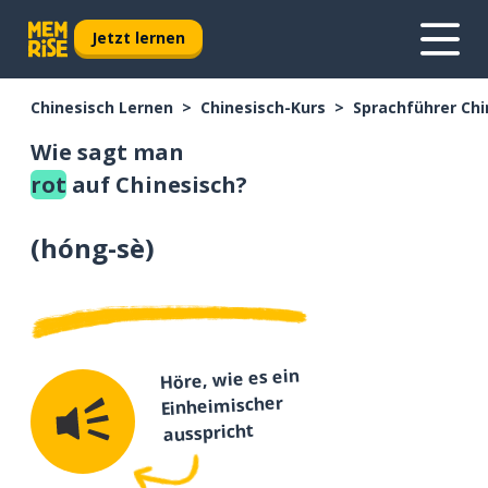
Jetzt lernen
Chinesisch Lernen
Chinesisch-Kurs
Sprachführer Chi
Wie sagt man
rot
auf Chinesisch?
(
hóng-sè
)
Höre, wie es ein
Einheimischer
ausspricht