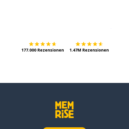
Erhältlich im
App Store
jetzt bei
177.000 Rezensionen
1.47M Rezensionen