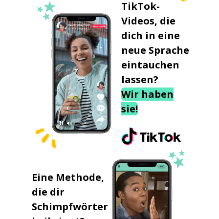
TikTok-
Videos, die
dich in eine
neue Sprache
eintauchen
lassen?
Wir haben
sie!
Eine Methode,
die dir
Schimpfwörter