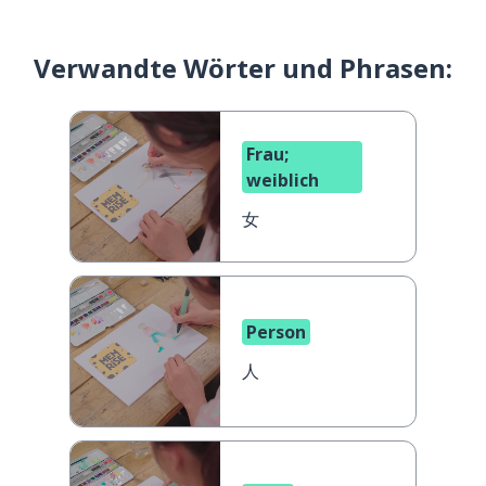
Verwandte Wörter und Phrasen:
Frau;
weiblich
女
Person
人