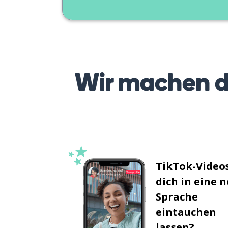
Wir machen d
TikTok-Videos
dich in eine 
Sprache
eintauchen
lassen?