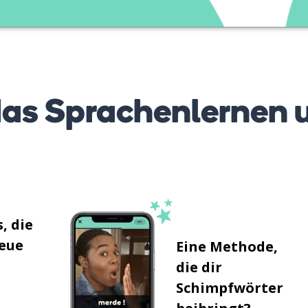
as Sprachenlernen 
, die
neue
Eine Methode,
die dir
Schimpfwörter