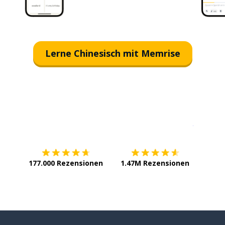
Lerne Chinesisch mit Memrise
Erhältlich im
App Store
jetzt bei
177.000 Rezensionen
1.47M Rezensionen