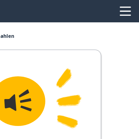
zahlen