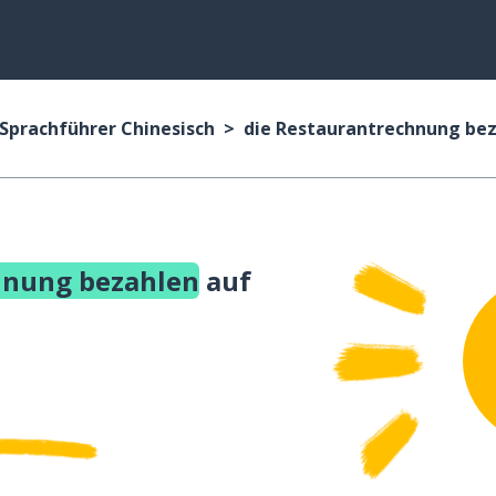
Sprachführer Chinesisch
die Restaurantrechnung be
hnung bezahlen
auf