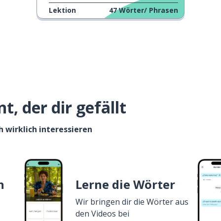
Lektion
47
Wörter/ Phrasen
, der dir gefällt
h wirklich interessieren
n
Lerne die Wörter
Wir bringen dir die Wörter aus
den Videos bei