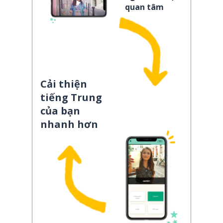
quan tâm
Cải thiện
tiếng Trung
của bạn
nhanh hơn