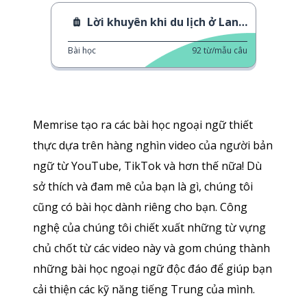
Lời khuyên khi du lịch ở Lanzh-cnou
Bài học
92
từ/mẫu câu
Memrise tạo ra các bài học ngoại ngữ thiết
thực dựa trên hàng nghìn video của người bản
ngữ từ YouTube, TikTok và hơn thế nữa! Dù
sở thích và đam mê của bạn là gì, chúng tôi
cũng có bài học dành riêng cho bạn. Công
nghệ của chúng tôi chiết xuất những từ vựng
chủ chốt từ các video này và gom chúng thành
những bài học ngoại ngữ độc đáo để giúp bạn
cải thiện các kỹ năng tiếng Trung của mình.