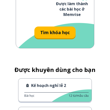
Được làm thành
các bài học ở
Memrise
Tìm khóa học
Được khuyên dùng cho bạn
Kế hoạch nghỉ lễ 2
Bài học
12
từ/mẫu câu