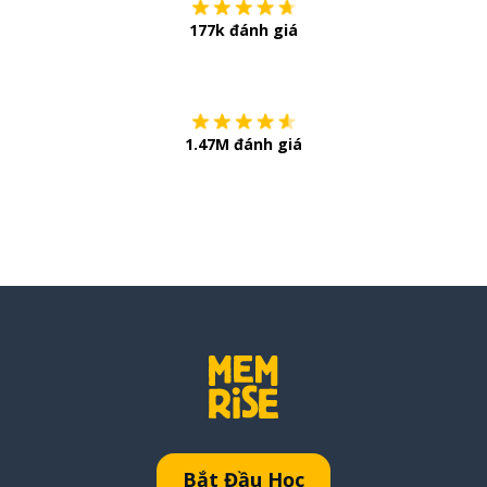
177k đánh giá
Còn chần chừ
1.47M đánh giá
Bắt Đầu Học