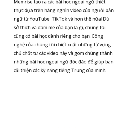
Memrise tạo ra các bài học ngoại ngữ thiết
thực dựa trên hàng nghìn video của người bản
ngữ từ YouTube, TikTok và hơn thế nữa! Dù
sở thích và đam mê của bạn là gì, chúng tôi
cũng có bài học dành riêng cho bạn. Công
nghệ của chúng tôi chiết xuất những từ vựng
chủ chốt từ các video này và gom chúng thành
những bài học ngoại ngữ độc đáo để giúp bạn
cải thiện các kỹ năng tiếng Trung của mình.
Tải về trên
App Sto