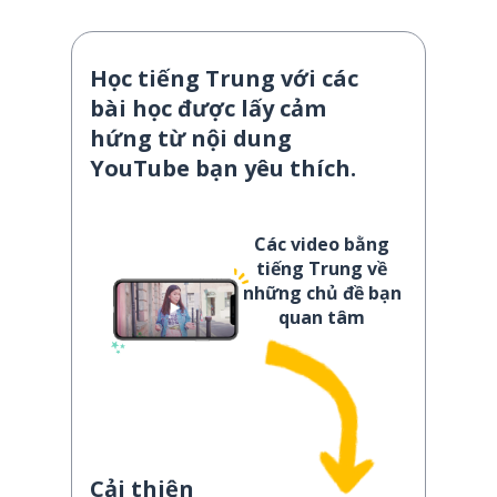
Học tiếng Trung với các
bài học được lấy cảm
hứng từ nội dung
YouTube bạn yêu thích.
Các video bằng
tiếng Trung về
những chủ đề bạn
quan tâm
Cải thiện