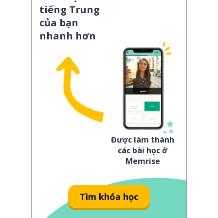
tiếng Trung
của bạn
nhanh hơn
Được làm thành
các bài học ở
Memrise
Tìm khóa học