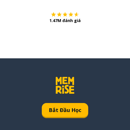
1.47M đánh giá
Bắt Đầu Học