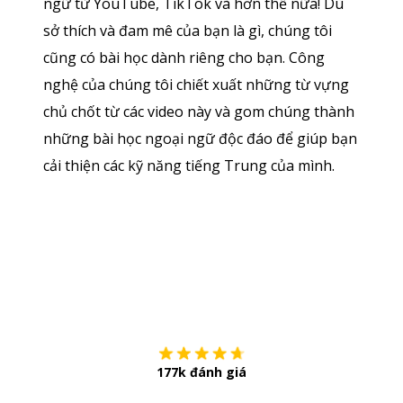
ngữ từ YouTube, TikTok và hơn thế nữa! Dù
sở thích và đam mê của bạn là gì, chúng tôi
cũng có bài học dành riêng cho bạn. Công
nghệ của chúng tôi chiết xuất những từ vựng
chủ chốt từ các video này và gom chúng thành
những bài học ngoại ngữ độc đáo để giúp bạn
cải thiện các kỹ năng tiếng Trung của mình.
Tải về trên
App Sto
177k đánh giá
Còn chần chừ