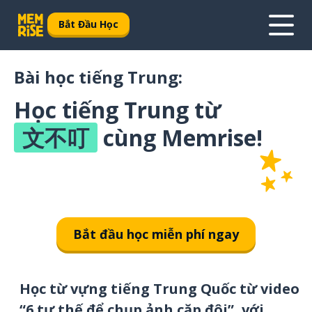
Bắt Đầu Học
Bài học tiếng Trung:
Học tiếng Trung từ
文不叮
cùng Memrise!
Bắt đầu học miễn phí ngay
Học từ vựng tiếng Trung Quốc từ video
“6 tư thế để chụp ảnh cặp đôi”, với