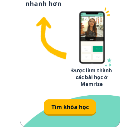
nhanh hơn
Được làm thành
các bài học ở
Memrise
Tìm khóa học