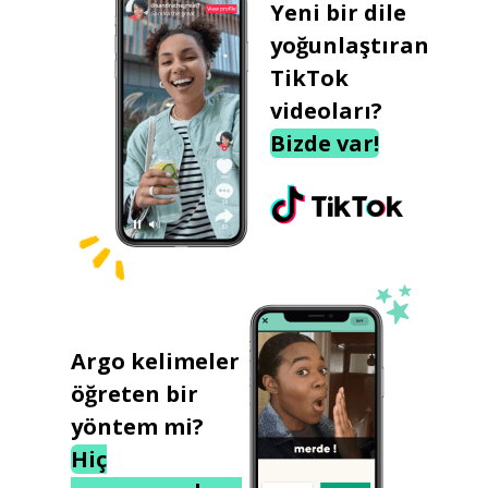
Yeni bir dile
yoğunlaştıran
TikTok
videoları?
Bizde var!
Argo kelimeler
öğreten bir
yöntem mi?
Hiç