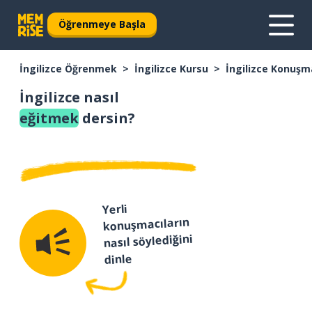
Öğrenmeye Başla
İngilizce Öğrenmek
İngilizce Kursu
İngilizce Konuşm
İngilizce nasıl
eğitmek
dersin?
Yerli
konuşmacıların
nasıl söylediğini
dinle