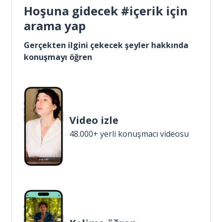
Hoşuna gidecek #içerik için
arama yap
Gerçekten ilgini çekecek şeyler hakkında
konuşmayı öğren
Video izle
48.000+ yerli konuşmacı videosu