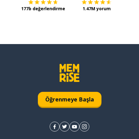
177b değerlendirme
1.47M yorum
Öğrenmeye Başla