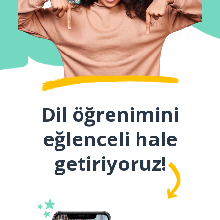
Dil öğrenimini
eğlenceli hale
getiriyoruz!