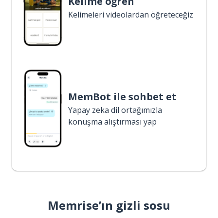
Kelime öğren
Kelimeleri videolardan öğreteceğiz
MemBot ile sohbet et
Yapay zeka dil ortağımızla
konuşma alıştırması yap
Memrise’ın gizli sosu