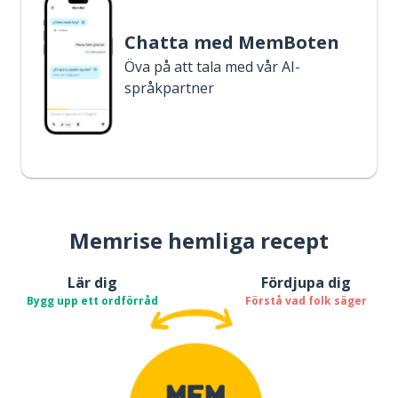
Chatta med MemBoten
Öva på att tala med vår AI-
språkpartner
Memrise hemliga recept
Lär dig
Fördjupa dig
Bygg upp ett ordförråd
Förstå vad folk säger