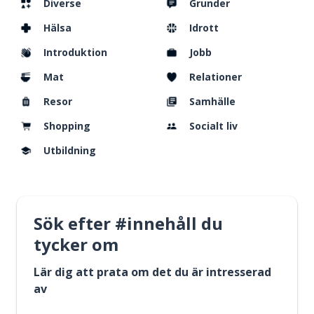
Diverse
Grunder
Hälsa
Idrott
Introduktion
Jobb
Mat
Relationer
Resor
Samhälle
Shopping
Socialt liv
Utbildning
Sök efter #innehåll du
tycker om
Lär dig att prata om det du är intresserad
av