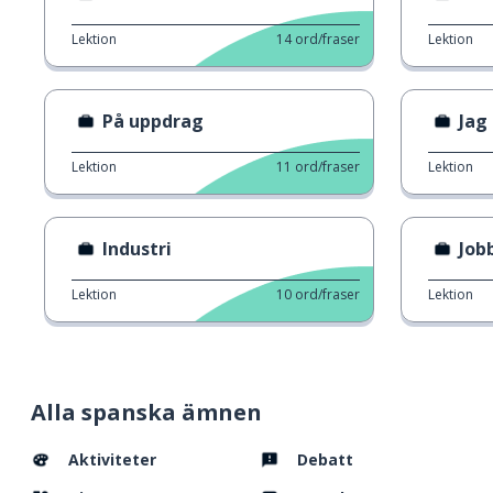
Lektion
14
ord/fraser
Lektion
På uppdrag
Jag 
Lektion
11
ord/fraser
Lektion
Industri
Job
Lektion
10
ord/fraser
Lektion
Alla spanska ämnen
Aktiviteter
Debatt