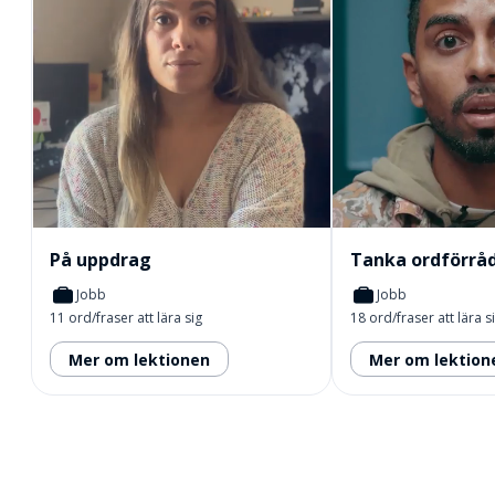
På uppdrag
Tanka ordförråd
Jobb
Jobb
11 ord/fraser att lära sig
18 ord/fraser att lära s
Mer om lektionen
Mer om lektion