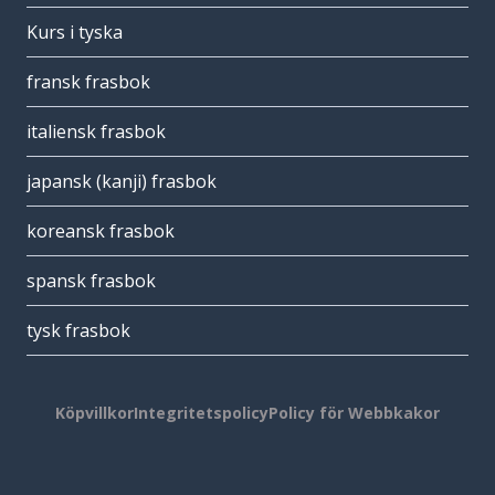
Kurs i tyska
fransk frasbok
italiensk frasbok
japansk (kanji) frasbok
koreansk frasbok
spansk frasbok
tysk frasbok
Köpvillkor
Integritetspolicy
Policy för Webbkakor