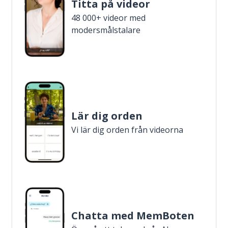
Titta på videor
48 000+ videor med
modersmålstalare
Lär dig orden
Vi lär dig orden från videorna
Chatta med MemBoten