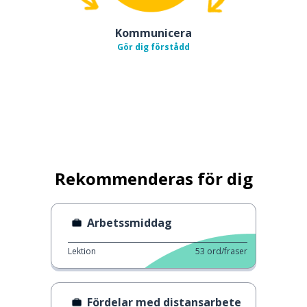
Kommunicera
Gör dig förstådd
Rekommenderas för dig
Arbetssmiddag
Lektion
53
ord/fraser
Fördelar med distansarbete