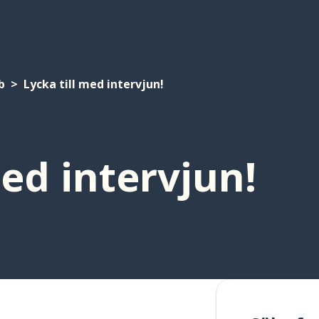
b
Lycka till med intervjun!
med intervjun!