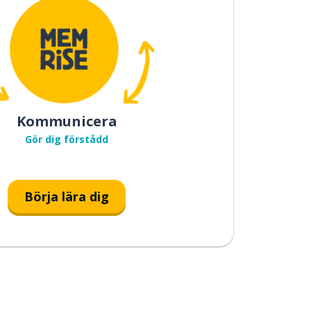
Kommunicera
Gör dig förstådd
Börja lära dig