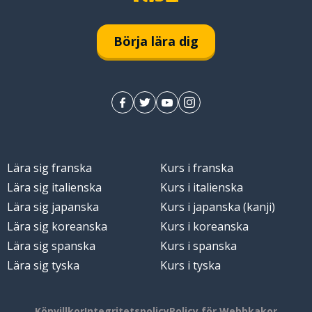
Börja lära dig
Lära sig franska
Kurs i franska
Lära sig italienska
Kurs i italienska
Lära sig japanska
Kurs i japanska (kanji)
Lära sig koreanska
Kurs i koreanska
Lära sig spanska
Kurs i spanska
Lära sig tyska
Kurs i tyska
Köpvillkor
Integritetspolicy
Policy för Webbkakor