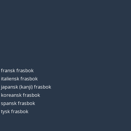
fransk frasbok
italiensk frasbok
japansk (kanji) frasbok
koreansk frasbok
spansk frasbok
tysk frasbok