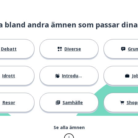
a bland andra ämnen som passar dina
Debatt
Diverse
Gru
Idrott
Introduktion
Jo
Resor
Samhälle
Shop
Se alla ämnen