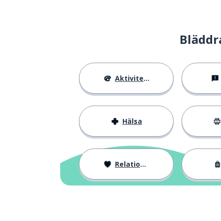
Bläddr
Aktiviteter
Hälsa
Relationer