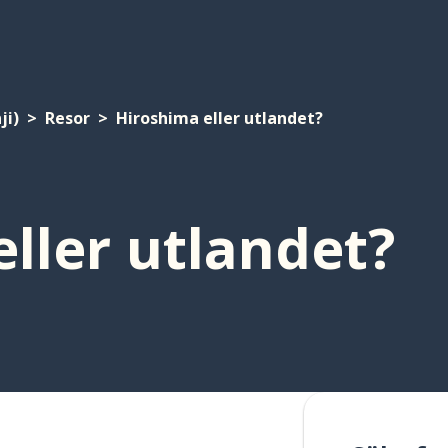
ji)
Resor
Hiroshima eller utlandet?
ller utlandet?