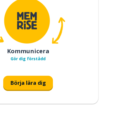
Kommunicera
Gör dig förstådd
Börja lära dig