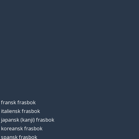
fransk frasbok
italiensk frasbok
japansk (kanji) frasbok
koreansk frasbok
spansk frasbok