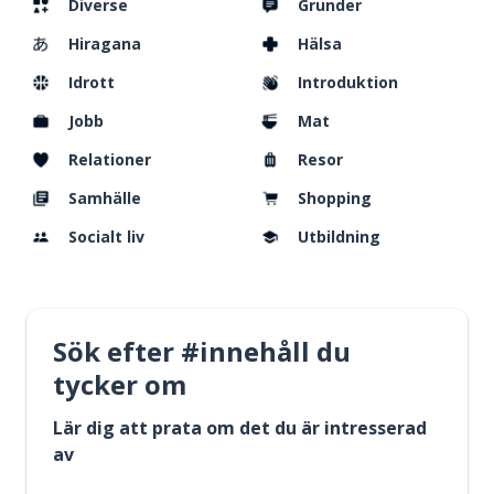
Diverse
Grunder
Hiragana
Hälsa
Idrott
Introduktion
Jobb
Mat
Relationer
Resor
Samhälle
Shopping
Socialt liv
Utbildning
Sök efter #innehåll du
tycker om
Lär dig att prata om det du är intresserad
av