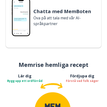
Chatta med MemBoten
Öva på att tala med vår AI-
språkpartner
Memrise hemliga recept
Lär dig
Fördjupa dig
Bygg upp ett ordförråd
Förstå vad folk säger