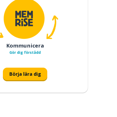
Kommunicera
Gör dig förstådd
Börja lära dig