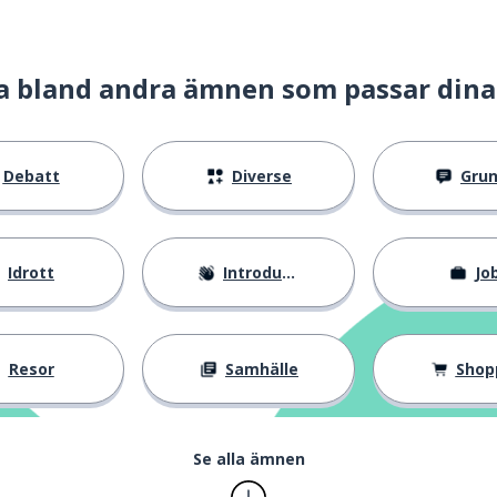
a bland andra ämnen som passar dina
Debatt
Diverse
Gru
Idrott
Introduktion
Jo
Resor
Samhälle
Shop
Se alla ämnen