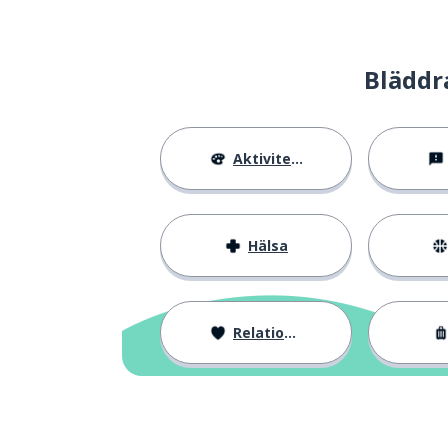
Bläddr
Aktiviteter
Hälsa
Relationer