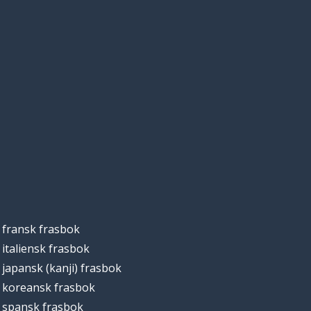
fransk frasbok
italiensk frasbok
japansk (kanji) frasbok
koreansk frasbok
spansk frasbok