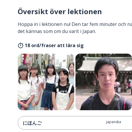
Översikt över lektionen
Hoppa in i lektionen nu! Den tar fem minuter och 
det kännas som om du varit i Japan.
18 ord/fraser att lära sig
japanska
にほんご