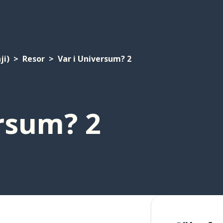
ji)
Resor
Var i Universum? 2
rsum? 2