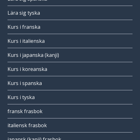
Lära sig tyska
Kurs i franska
Kurs i italienska
Kurs i japanska (kanji)
Kurs i koreanska
Kurs i spanska
Kurs i tyska
fransk frasbok
italiensk frasbok
japansk (kanji) frasbok