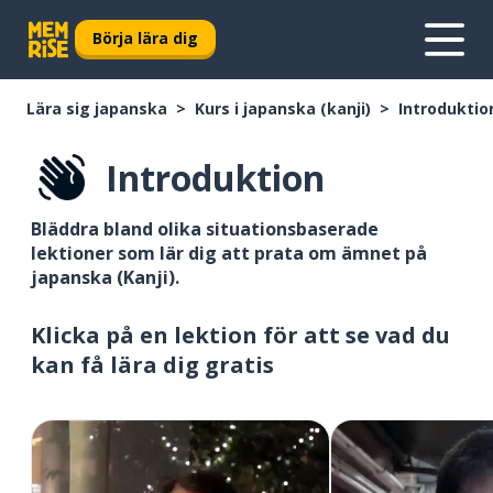
Börja lära dig
Lära sig japanska
Kurs i japanska (kanji)
Introduktio
Introduktion
Bläddra bland olika situationsbaserade
lektioner som lär dig att prata om ämnet på
japanska (Kanji).
Klicka på en lektion för att se vad du
kan få lära dig gratis