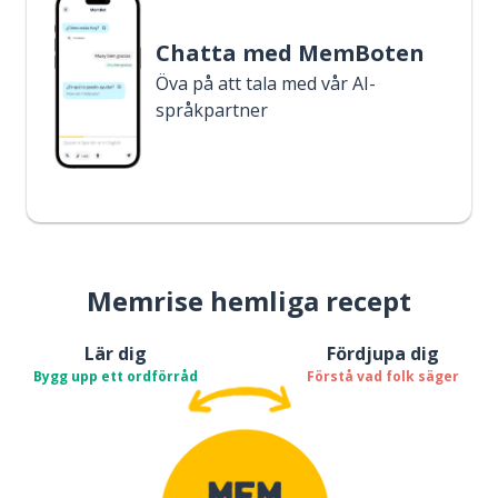
Chatta med MemBoten
Öva på att tala med vår AI-
språkpartner
Memrise hemliga recept
Lär dig
Fördjupa dig
Bygg upp ett ordförråd
Förstå vad folk säger