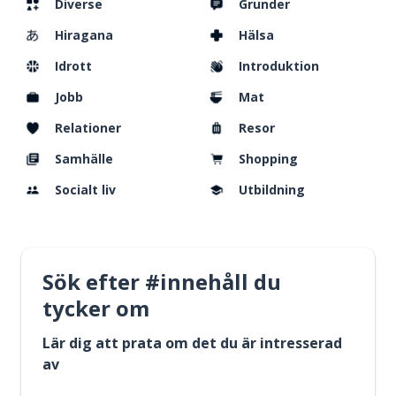
Diverse
Grunder
Hiragana
Hälsa
Idrott
Introduktion
Jobb
Mat
Relationer
Resor
Samhälle
Shopping
Socialt liv
Utbildning
Sök efter #innehåll du
tycker om
Lär dig att prata om det du är intresserad
av