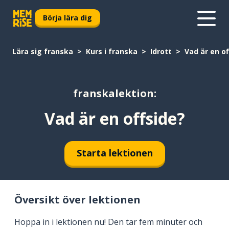
Börja lära dig
Lära sig franska
Kurs i franska
Idrott
Vad är en of
franskalektion:
Vad är en offside?
Starta lektionen
Översikt över lektionen
Hoppa in i lektionen nu! Den tar fem minuter och