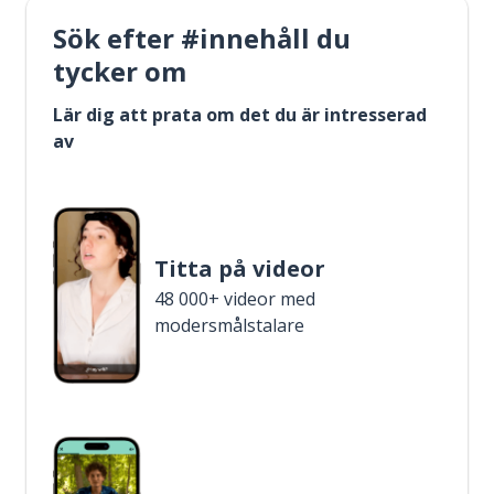
Sök efter #innehåll du
tycker om
Lär dig att prata om det du är intresserad
av
Titta på videor
48 000+ videor med
modersmålstalare