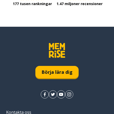
177 tusen rankningar
1.47 miljoner recensioner
Börja lära dig
Kontakta oss