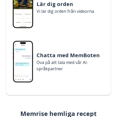
Lär dig orden
Vi lär dig orden från videorna
Chatta med MemBoten
Öva på att tala med vår AI-
språkpartner
Memrise hemliga recept