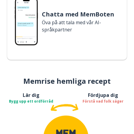
Chatta med MemBoten
Öva på att tala med vår AI-
språkpartner
Memrise hemliga recept
Lär dig
Fördjupa dig
Bygg upp ett ordförråd
Förstå vad folk säger