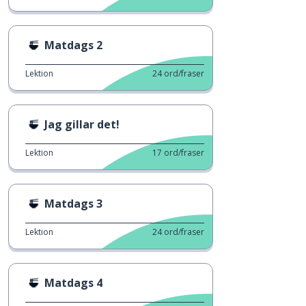
Matdags 2
Lektion
24
ord/fraser
Jag gillar det!
Lektion
17
ord/fraser
Matdags 3
Lektion
24
ord/fraser
Matdags 4