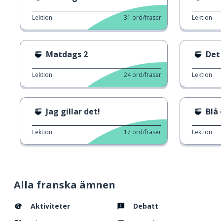
Lektion
31
ord/fraser
Lektion
Matdags 2
Det
Lektion
24
ord/fraser
Lektion
Jag gillar det!
Blå
Lektion
17
ord/fraser
Lektion
Alla franska ämnen
Aktiviteter
Debatt