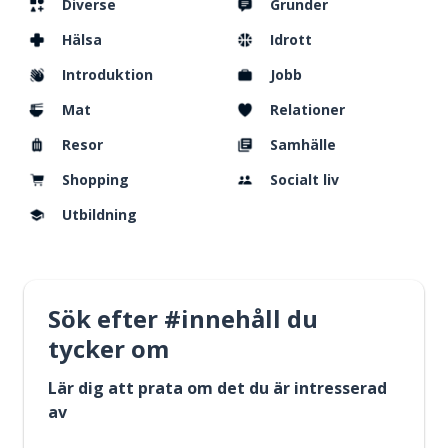
Diverse
Grunder
Hälsa
Idrott
Introduktion
Jobb
Mat
Relationer
Resor
Samhälle
Shopping
Socialt liv
Utbildning
Sök efter #innehåll du
tycker om
Lär dig att prata om det du är intresserad
av