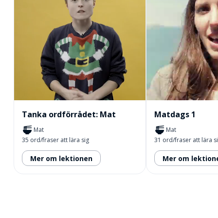
Tanka ordförrådet: Mat
Matdags 1
Mat
Mat
35 ord/fraser att lära sig
31 ord/fraser att lära s
Mer om lektionen
Mer om lektion