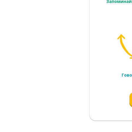
Запоминай
Гово