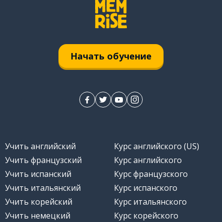
Начать обучение
Учить английский
Курс английского (US)
Учить французский
Курс английского
Учить испанский
Курс французского
Учить итальянский
Курс испанского
Учить корейский
Курс итальянского
Учить немецкий
Курс корейского