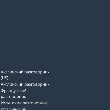
Английский разговорник
(US)
Английский разговорник
Французский
разговорник
Испанский разговорник
Итальянский