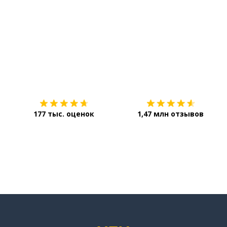
Загрузить из
App Store
177 тыс. оценок
1,47 млн отзывов