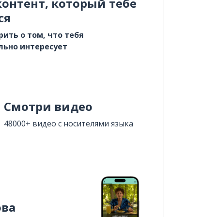
онтент, который тебе
ся
рить о том, что тебя
льно интересует
Смотри видео
48000+ видео с носителями языка
ова