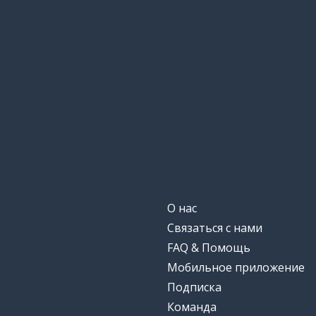
О нас
Связаться с нами
FAQ & Помощь
Мобильное приложение
Подписка
Команда