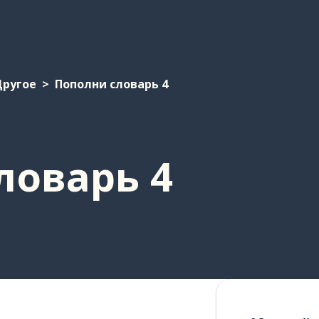
Другое
Пополни словарь 4
ловарь 4