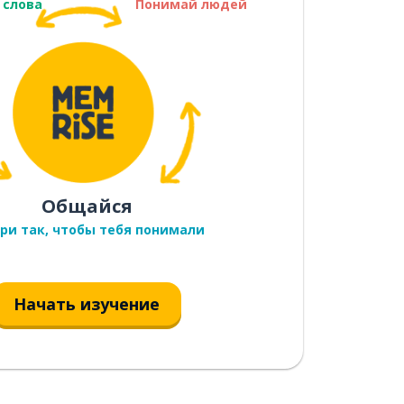
 слова
Понимай людей
Общайся
ри так, чтобы тебя понимали
Начать изучение