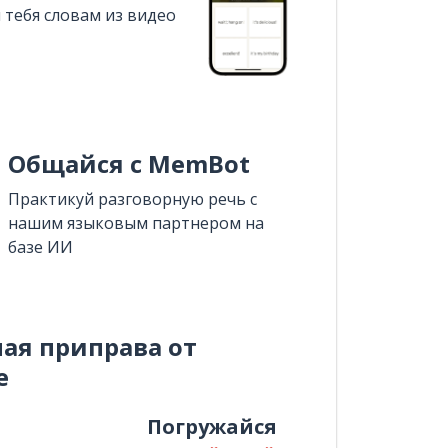
 тебя словам из видео
Общайся с MemBot
Практикуй разговорную речь с
нашим языковым партнером на
базе ИИ
ная приправа от
e
и
Погружайся