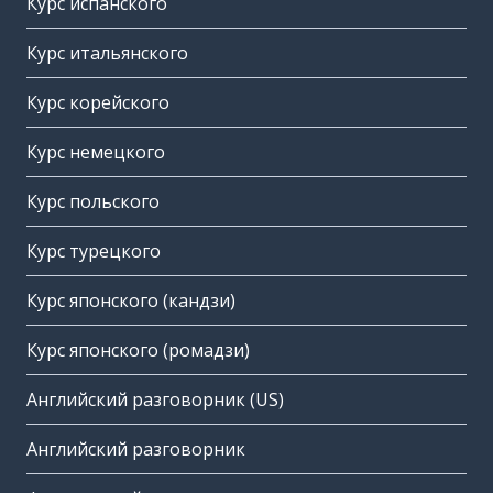
Курс испанского
Курс итальянского
Курс корейского
Курс немецкого
Курс польского
Курс турецкого
Курс японского (кандзи)
Курс японского (ромадзи)
Английский разговорник (US)
Английский разговорник