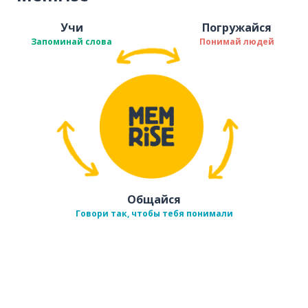
Учи
Погружайся
Запоминай слова
Понимай людей
Общайся
Говори так, чтобы тебя понимали