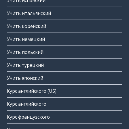
Учить испанский
Учить итальянский
Учить корейский
Учить немецкий
Учить польский
Учить турецкий
Учить японский
Курс английского (US)
Курс английского
Курс французского