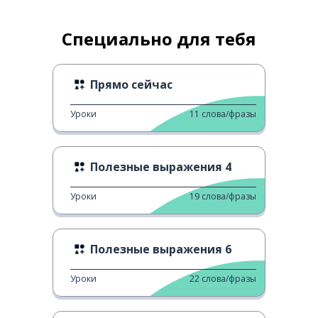
Специально для тебя
Прямо сейчас
Уроки
11
слова/фразы
Полезные выражения 4
Уроки
19
слова/фразы
Полезные выражения 6
Уроки
22
слова/фразы