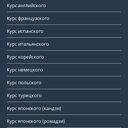
Курс английского
Курс французского
Курс испанского
Курс итальянского
Курс корейского
Курс немецкого
Курс польского
Курс турецкого
Курс японского (кандзи)
Курс японского (ромадзи)