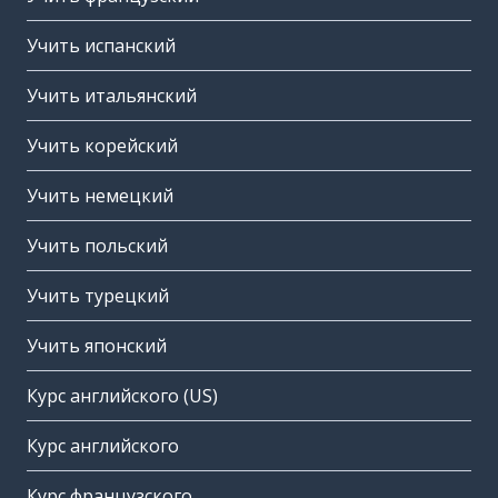
Учить испанский
Учить итальянский
Учить корейский
Учить немецкий
Учить польский
Учить турецкий
Учить японский
Курс английского (US)
Курс английского
Курс французского