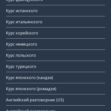
Курс испанского
Курс итальянского
Курс корейского
Курс немецкого
Курс польского
Курс турецкого
Курс японского (кандзи)
Курс японского (ромадзи)
Английский разговорник (US)