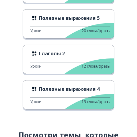
Полезные выражения 5
Уроки
20
слова/фразы
Глаголы 2
Уроки
12
слова/фразы
Полезные выражения 4
Уроки
19
слова/фразы
Посмотри темы, которые