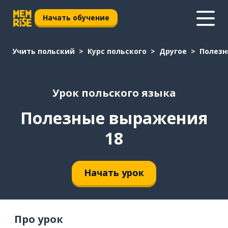
Начать обучение
Учить польский
Курс польского
Другое
Полезн
Урок польского языка
Полезные выражения
18
Начать урок
Про урок