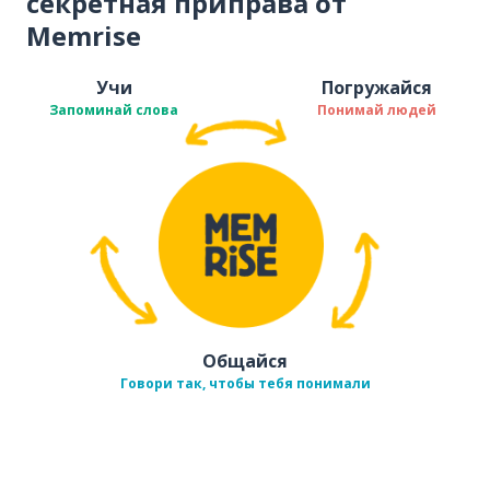
секретная приправа от
Memrise
Учи
Погружайся
Запоминай слова
Понимай людей
Общайся
Говори так, чтобы тебя понимали