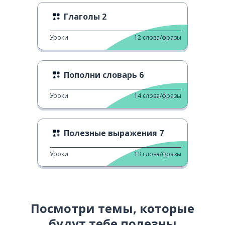
Глаголы 2
Уроки
12
слова/фразы
Пополни словарь 6
Уроки
14
слова/фразы
Полезные выражения 7
Уроки
13
слова/фразы
Посмотри темы, которые
будут тебе полезны