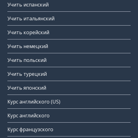
Учить испанский
Учить итальянский
Учить корейский
Учить немецкий
Учить польский
Учить турецкий
Учить японский
Курс английского (US)
Курс английского
Курс французского