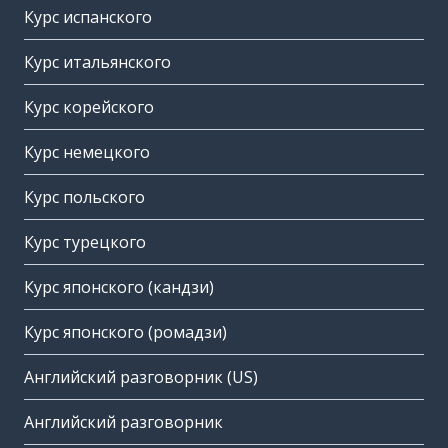
Курс испанского
Курс итальянского
Курс корейского
Курс немецкого
Курс польского
Курс турецкого
Курс японского (кандзи)
Курс японского (ромадзи)
Английский разговорник (US)
Английский разговорник