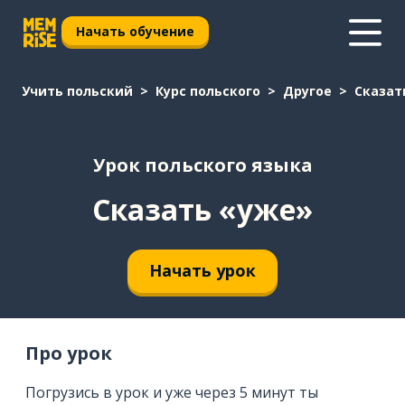
Начать обучение
Учить польский
Курс польского
Другое
Сказат
Урок польского языка
Сказать «уже»
Начать урок
Про урок
Погрузись в урок и уже через 5 минут ты