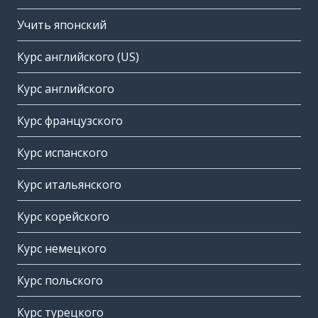
Учить японский
Курс английского (US)
Курс английского
Курс французского
Курс испанского
Курс итальянского
Курс корейского
Курс немецкого
Курс польского
Курс турецкого