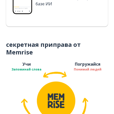
базе ИИ
секретная приправа от
Memrise
Учи
Погружайся
Запоминай слова
Понимай людей