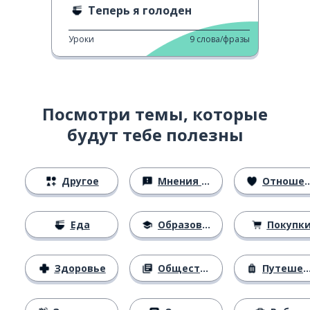
Теперь я голоден
Уроки
9
слова/фразы
Посмотри темы, которые
будут тебе полезны
Другое
Мнения и убеждения
Отношения
Еда
Образование
Покупк
Здоровье
Общество
Путешествия