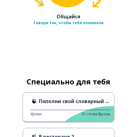
Общайся
Говори так, чтобы тебя понимали
Специально для тебя
Пополни свой словарный запас: еда
Уроки
31
слова/фразы
В ресторане 2