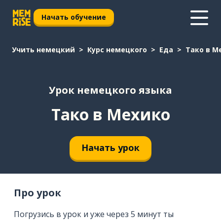
Начать обучение
Учить немецкий
Курс немецкого
Еда
Тако в М
Урок немецкого языка
Тако в Мехико
Начать урок
Про урок
Погрузись в урок и уже через 5 минут ты