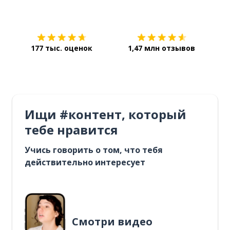
Загрузить из
App Store
Уст
177 тыс. оценок
1,47 млн отзывов
Ищи #контент, который
тебе нравится
Учись говорить о том, что тебя
действительно интересует
Смотри видео