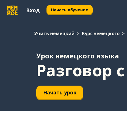
Вход
Начать обучение
Учить немецкий
Курс немецкого
Урок немецкого языка
Разговор 
Начать урок