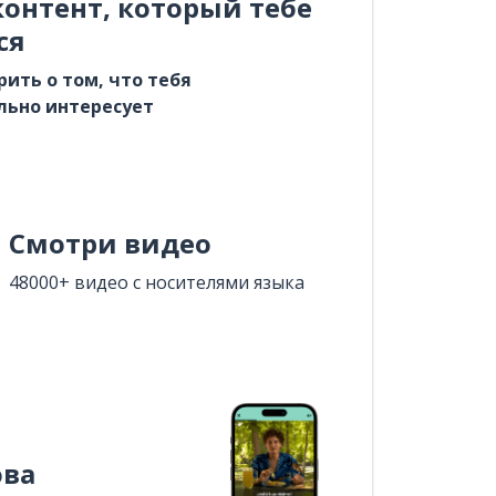
онтент, который тебе
ся
рить о том, что тебя
льно интересует
Смотри видео
48000+ видео с носителями языка
ова