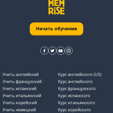
Начать обучение
Учить английский
Курс английского (US)
Учить французский
Курс английского
Учить испанский
Курс французского
Учить итальянский
Курс испанского
Учить корейский
Курс итальянского
Учить немецкий
Курс корейского