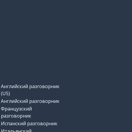
Английский разговорник
(US)
Английский разговорник
Французский
разговорник
Испанский разговорник
Итальянский