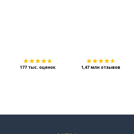
Загрузить из
App Store
177 тыс. оценок
1,47 млн отзывов