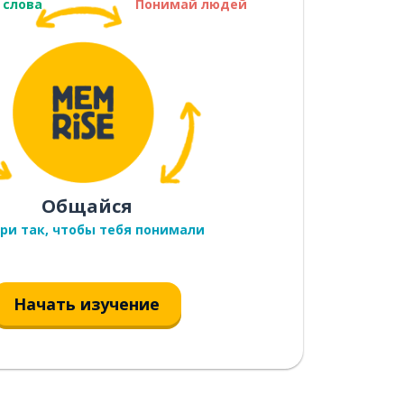
 слова
Понимай людей
Общайся
ри так, чтобы тебя понимали
Начать изучение