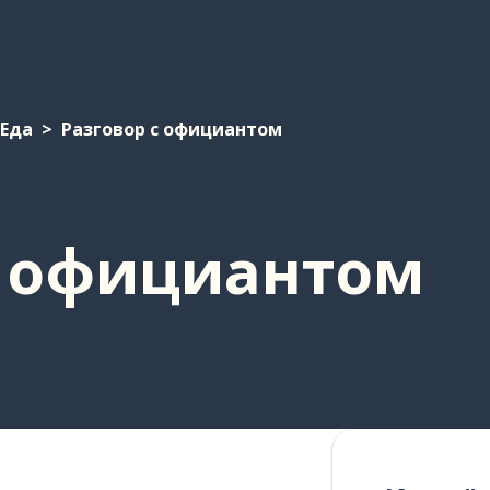
Еда
Разговор с официантом
с официантом