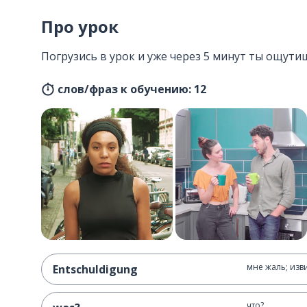
Про урок
Погрузись в урок и уже через 5 минут ты ощути
слов/фраз к обучению: 12
мне жаль; изв
Entschuldigung
что?