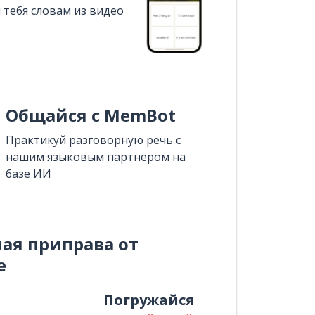
 тебя словам из видео
Общайся с MemBot
Практикуй разговорную речь с
нашим языковым партнером на
базе ИИ
ная приправа от
e
и
Погружайся