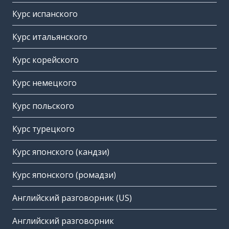
Курс испанского
Курс итальянского
Курс корейского
Курс немецкого
Курс польского
Курс турецкого
Курс японского (кандзи)
Курс японского (ромадзи)
Английский разговорник (US)
Английский разговорник