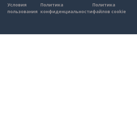
Условия
Политика
Политика
пользования
конфиденциальности
файлов cookie