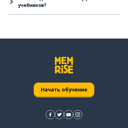
учебников?
Начать обучение