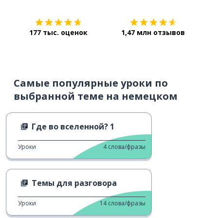
177 тыс. оценок
1,47 млн отзывов
Самые популярные уроки по
выбранной теме на немецком
Где во вселенной? 1
Уроки
4
слова/фразы
Темы для разговора
Уроки
14
слова/фразы