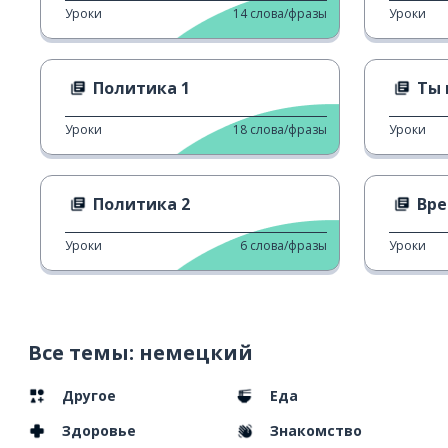
Уроки
14
слова/фразы
Уроки
Политика 1
Ты 
Уроки
18
слова/фразы
Уроки
Политика 2
Вре
Уроки
6
слова/фразы
Уроки
Все темы: немецкий
Другое
Еда
Здоровье
Знакомство