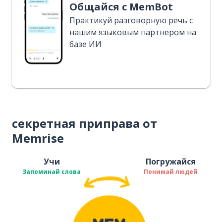
Общайся с MemBot
Практикуй разговорную речь с
нашим языковым партнером на
базе ИИ
секретная приправа от
Memrise
Учи
Погружайся
Запоминай слова
Понимай людей