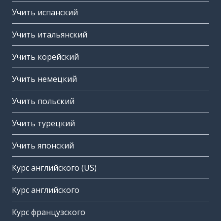
Учить испанский
Учить итальянский
Учить корейский
Учить немецкий
Учить польский
Учить турецкий
Учить японский
Курс английского (US)
Курс английского
Курс французского