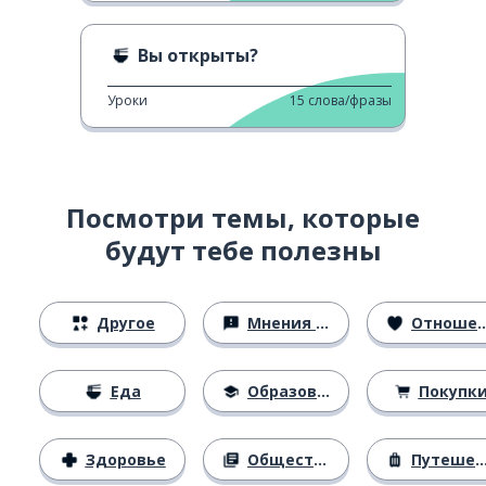
Вы открыты?
Уроки
15
слова/фразы
Посмотри темы, которые
будут тебе полезны
Другое
Мнения и убеждения
Отношения
Еда
Образование
Покупк
Здоровье
Общество
Путешествия