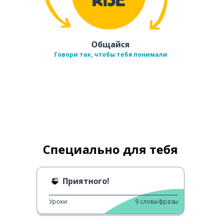
Общайся
Говори так, чтобы тебя понимали
Специально для тебя
Приятного!
Уроки
9
слова/фразы