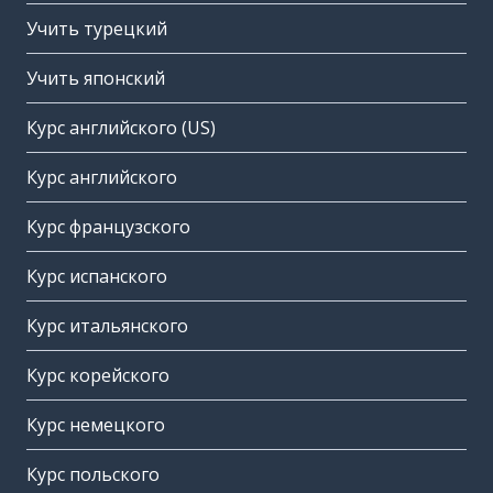
Учить турецкий
Учить японский
Курс английского (US)
Курс английского
Курс французского
Курс испанского
Курс итальянского
Курс корейского
Курс немецкого
Курс польского