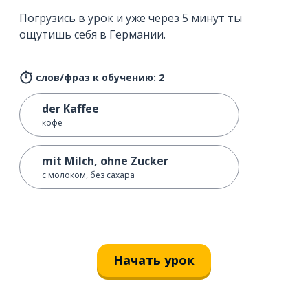
Погрузись в урок и уже через 5 минут ты
ощутишь себя в Германии.
слов/фраз к обучению: 2
der Kaffee
кофе
mit Milch, ohne Zucker
с молоком, без сахара
Начать урок