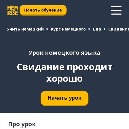
Начать обучение
Учить немецкий
Курс немецкого
Еда
Свидание
Урок немецкого языка
Свидание проходит
хорошо
Начать урок
Про урок