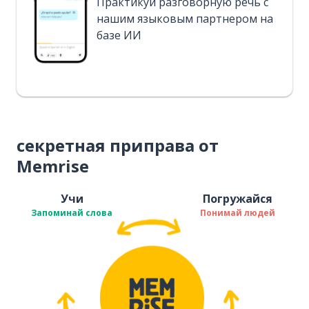
Практикуй разговорную речь с
нашим языковым партнером на
базе ИИ
секретная приправа от
Memrise
Учи
Погружайся
Запоминай слова
Понимай людей