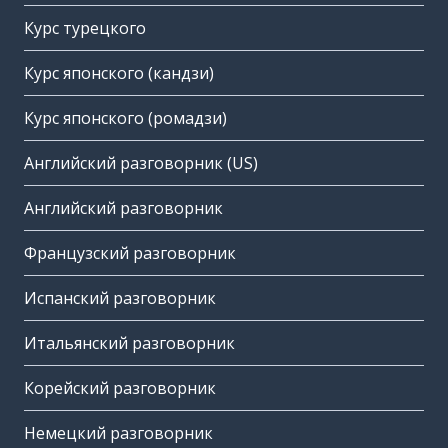
Курс турецкого
Курс японского (кандзи)
Курс японского (ромадзи)
Английский разговорник (US)
Английский разговорник
Французский разговорник
Испанский разговорник
Итальянский разговорник
Корейский разговорник
Немецкий разговорник