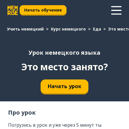
Начать обучение
Учить немецкий
Курс немецкого
Еда
Это мест
Урок немецкого языка
Это место занято?
Начать урок
Про урок
Погрузись в урок и уже через 5 минут ты