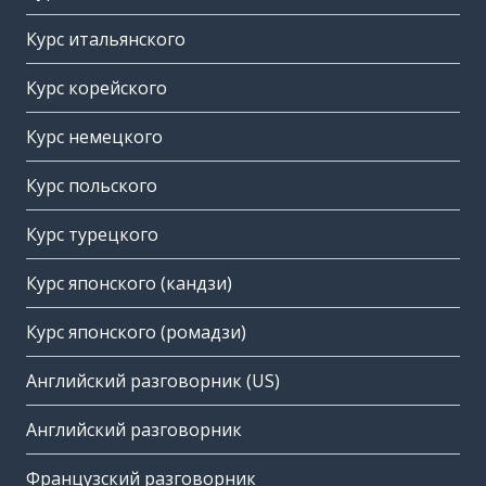
Курс итальянского
Курс корейского
Курс немецкого
Курс польского
Курс турецкого
Курс японского (кандзи)
Курс японского (ромадзи)
Английский разговорник (US)
Английский разговорник
Французский разговорник