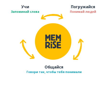
Учи
Погружайся
Запоминай слова
Понимай людей
Общайся
Говори так, чтобы тебя понимали