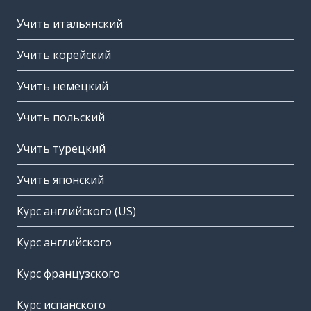
Учить итальянский
Учить корейский
Учить немецкий
Учить польский
Учить турецкий
Учить японский
Курс английского (US)
Курс английского
Курс французского
Курс испанского