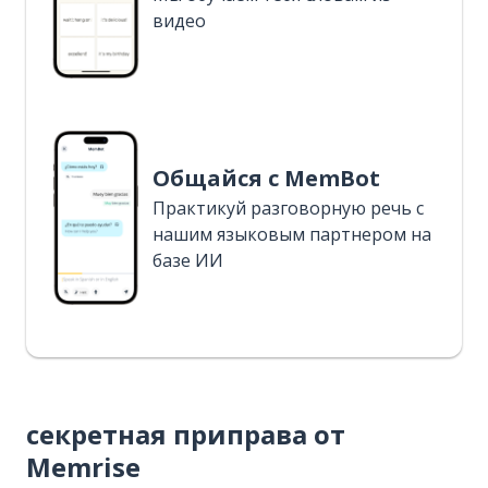
видео
Общайся с MemBot
Практикуй разговорную речь с
нашим языковым партнером на
базе ИИ
секретная приправа от
Memrise