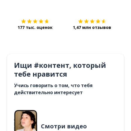
Загрузить из
App Store
Уст
177 тыс. оценок
1,47 млн отзывов
Ищи #контент, который
тебе нравится
Учись говорить о том, что тебя
действительно интересует
Смотри видео