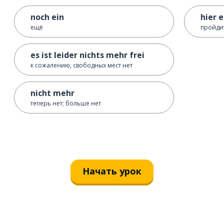
noch ein
hier 
ещё
пройдит
es ist leider nichts mehr frei
к сожалению, свободных мест нет
nicht mehr
теперь нет; больше нет
Начать урок