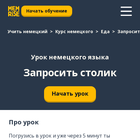
Начать обучение
Учить немецкий
Курс немецкого
Еда
Запросит
Урок немецкого языка
Запросить столик
Начать урок
Про урок
Погрузись в урок и уже через 5 минут ты