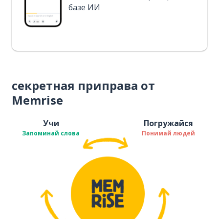
базе ИИ
секретная приправа от
Memrise
Учи
Погружайся
Запоминай слова
Понимай людей