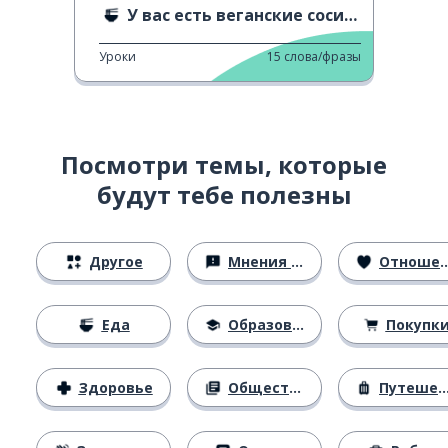
У вас есть веганские сосиски?
Уроки
15
слова/фразы
Посмотри темы, которые
будут тебе полезны
Другое
Мнения и убеждения
Отношения
Еда
Образование
Покупк
Здоровье
Общество
Путешествия