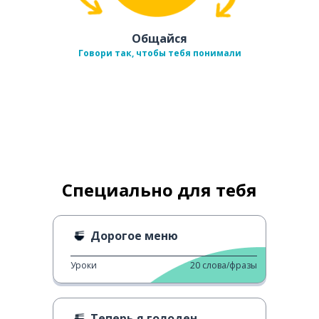
Общайся
Говори так, чтобы тебя понимали
Специально для тебя
Дорогое меню
Уроки
20
слова/фразы
Теперь я голоден