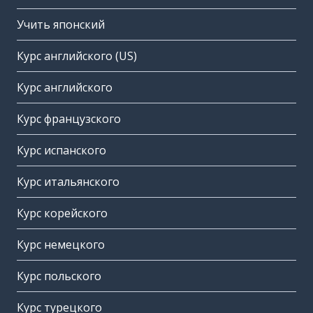
Учить японский
Курс английского (US)
Курс английского
Курс французского
Курс испанского
Курс итальянского
Курс корейского
Курс немецкого
Курс польского
Курс турецкого